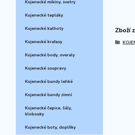
Kojenecké mikiny, svetry
Kojenecké tepláky
Kojenecké kalhoty
Zboží 
Kojenecké kraťasy
KOJE
Kojenecké body, overaly
Kojenecké soupravy
Kojenecké bundy lehké
Kojenecké bundy zimní
Kojenecké čepice, šály,
klobouky
Kojenecké boty, doplňky