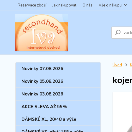
Rezervace zboží
Jak nakupovat
O nás
Vše o nákupu
Úvod
Novinky 07.08.2026
koje
Novinky 05.08.2026
Novinky 03.08.2026
AKCE SLEVA AŽ 55%
DÁMSKÉ XL, 20/48 a výše