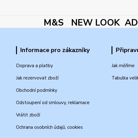
M&S NEW LOOK ADI
Informace pro zákazníky
Připrav
Doprava a platby
Jak měříme
Jak rezervovat zboží
Tabulka veli
Obchodní podmínky
Odstoupení od smlouvy, reklamace
Vrátit zboží
Ochrana osobních údajů, cookies