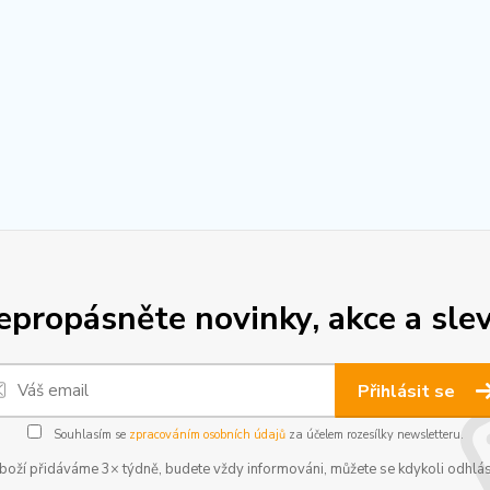
epropásněte novinky, akce a slev
Přihlásit se
Souhlasím se
zpracováním osobních údajů
za účelem rozesílky newsletteru.
boží přidáváme 3× týdně, budete vždy informováni, můžete se kdykoli odhlás