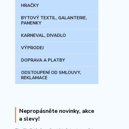
HRAČKY
BYTOVÝ TEXTIL, GALANTERIE,
PANENKY
KARNEVAL, DIVADLO
VÝPRODEJ
DOPRAVA A PLATBY
ODSTOUPENÍ OD SMLOUVY,
REKLAMACE
Nepropásněte novinky, akce
a slevy!