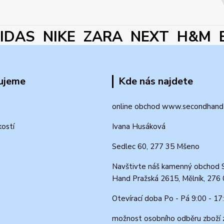
DAS NIKE ZARA NEXT H&M 
ujeme
Kde nás najdete
online obchod www.secondhand-
kostí
Ivana Husáková
Sedlec 60, 277 35 Mšeno
Navštivte náš kamenný obchod 
Hand Pražská 2615, Mělník, 276
Otevírací doba Po - Pá 9:00 - 17
možnost osobního odběru zboží 