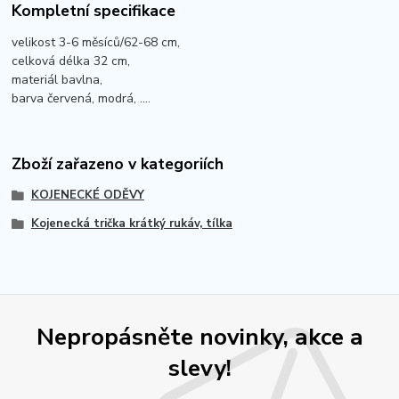
Kompletní specifikace
velikost 3-6 měsíců/62-68 cm,
celková délka 32 cm,
materiál bavlna,
barva červená, modrá, ....
Zboží zařazeno v kategoriích
KOJENECKÉ ODĚVY
Kojenecká trička krátký rukáv, tílka
Nepropásněte novinky, akce a
slevy!