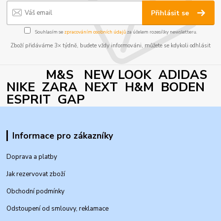
Přihlásit se
Souhlasím se
zpracováním osobních údajů
za účelem rozesílky newsletteru.
Zboží přidáváme 3× týdně, budete vždy informováni, můžete se kdykoli odhlásit
M&S NEW LOOK ADIDAS
NIKE ZARA NEXT H&M BODEN
ESPRIT GAP
Informace pro zákazníky
Doprava a platby
Jak rezervovat zboží
Obchodní podmínky
Odstoupení od smlouvy, reklamace