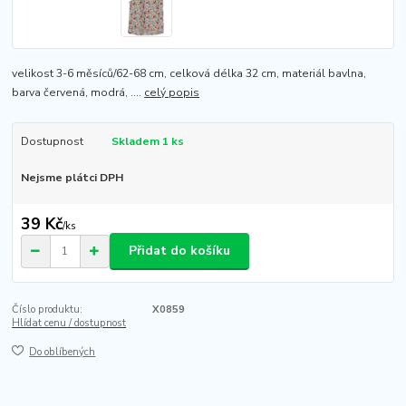
velikost 3-6 měsíců/62-68 cm, celková délka 32 cm, materiál bavlna,
barva červená, modrá, ....
celý popis
Dostupnost
Skladem 1 ks
Nejsme plátci DPH
39 Kč
/
ks
Přidat do košíku
Číslo produktu:
X0859
Hlídat cenu / dostupnost
Do oblíbených