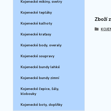
Kojenecké mikiny, svetry
Kojenecké tepláky
Zboží 
Kojenecké kalhoty
KOJE
Kojenecké kraťasy
Kojenecké body, overaly
Kojenecké soupravy
Kojenecké bundy lehké
Kojenecké bundy zimní
Kojenecké čepice, šály,
klobouky
Kojenecké boty, doplňky