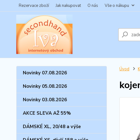
Rezervace zboží
Jak nakupovat
O nás
Vše o nákupu
Úvod
Novinky 07.08.2026
koje
Novinky 05.08.2026
Novinky 03.08.2026
AKCE SLEVA AŽ 55%
DÁMSKÉ XL, 20/48 a výše