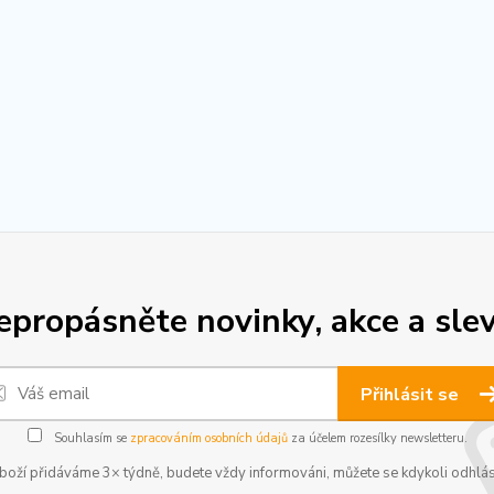
epropásněte novinky, akce a slev
Přihlásit se
Souhlasím se
zpracováním osobních údajů
za účelem rozesílky newsletteru.
boží přidáváme 3× týdně, budete vždy informováni, můžete se kdykoli odhlás