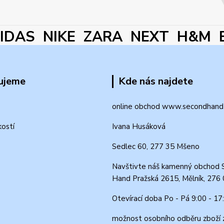
DAS NIKE ZARA NEXT H&M 
ujeme
Kde nás najdete
online obchod www.secondhand-
kostí
Ivana Husáková
Sedlec 60, 277 35 Mšeno
Navštivte náš kamenný obchod 
Hand Pražská 2615, Mělník, 276
Otevírací doba Po - Pá 9:00 - 17
možnost osobního odběru zboží 