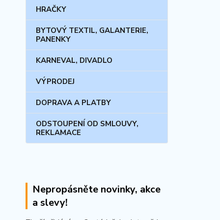
HRAČKY
BYTOVÝ TEXTIL, GALANTERIE,
PANENKY
KARNEVAL, DIVADLO
VÝPRODEJ
DOPRAVA A PLATBY
ODSTOUPENÍ OD SMLOUVY,
REKLAMACE
Nepropásněte novinky, akce
a slevy!