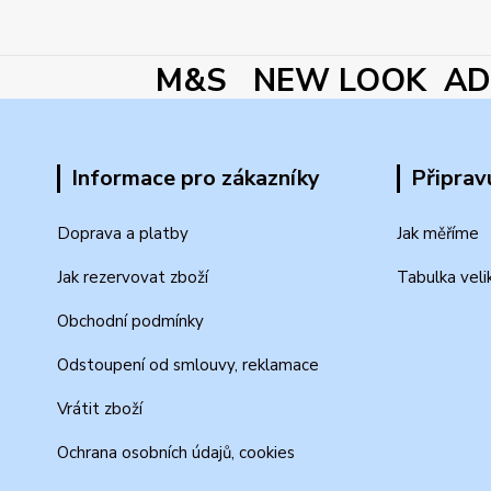
M&S NEW LOOK ADI
Informace pro zákazníky
Připrav
Doprava a platby
Jak měříme
Jak rezervovat zboží
Tabulka veli
Obchodní podmínky
Odstoupení od smlouvy, reklamace
Vrátit zboží
Ochrana osobních údajů, cookies