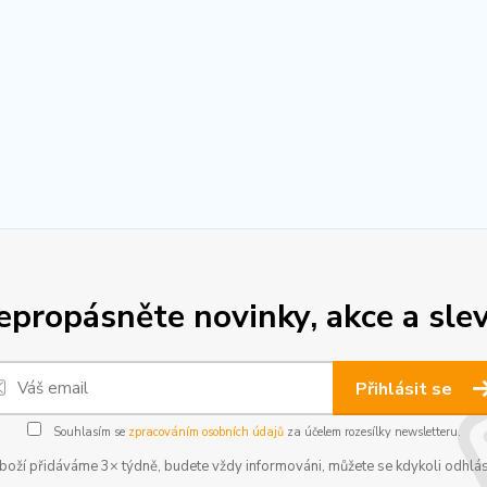
epropásněte novinky, akce a slev
Přihlásit se
Souhlasím se
zpracováním osobních údajů
za účelem rozesílky newsletteru.
boží přidáváme 3× týdně, budete vždy informováni, můžete se kdykoli odhlás