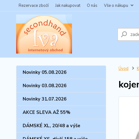
Rezervace zboží
Jak nakupovat
O nás
Vše o nákupu
Úvod
Novinky 05.08.2026
koje
Novinky 03.08.2026
Novinky 31.07.2026
AKCE SLEVA AŽ 55%
DÁMSKÉ XL, 20/48 a výše