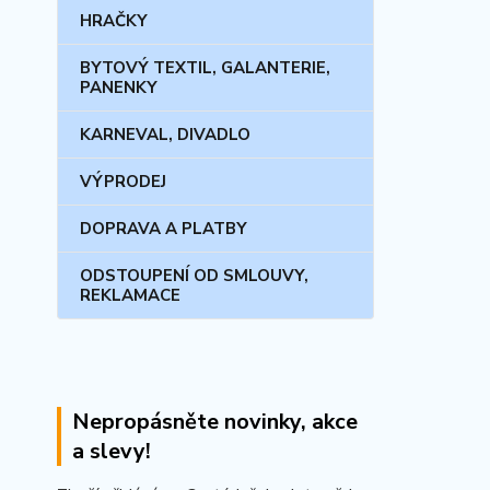
HRAČKY
BYTOVÝ TEXTIL, GALANTERIE,
PANENKY
KARNEVAL, DIVADLO
VÝPRODEJ
DOPRAVA A PLATBY
ODSTOUPENÍ OD SMLOUVY,
REKLAMACE
Nepropásněte novinky, akce
a slevy!