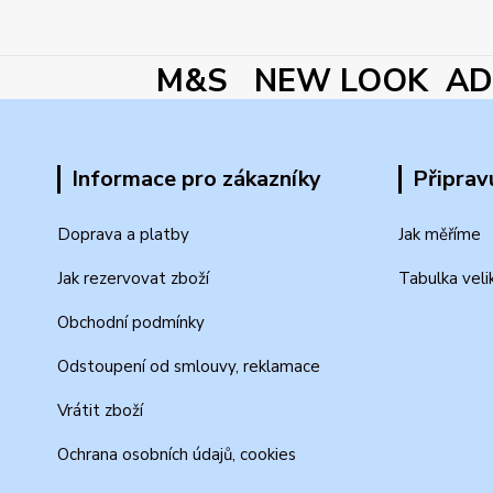
M&S NEW LOOK ADI
Informace pro zákazníky
Připrav
Doprava a platby
Jak měříme
Jak rezervovat zboží
Tabulka veli
Obchodní podmínky
Odstoupení od smlouvy, reklamace
Vrátit zboží
Ochrana osobních údajů, cookies