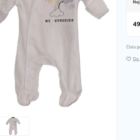
Nej
49
Číslo p
Do 