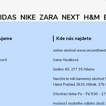
DAS NIKE ZARA NEXT H&M 
ujeme
Kde nás najdete
online obchod www.secondhand-
kostí
Ivana Husáková
Sedlec 60, 277 35 Mšeno
Navštivte náš kamenný obchod 
Hand Pražská 2615, Mělník, 276
Otevírací doba Po - Pá 9:00 - 17
možnost osobního odběru zboží 