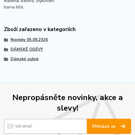
materiál bavlna, štykování,
barva bílá,
Zboží zařazeno v kategoriích
Novinky 05.08.2026
DÁMSKÉ ODĚVY
Dámské sukně
Nepropásněte novinky, akce a
slevy!
Přihlásit se