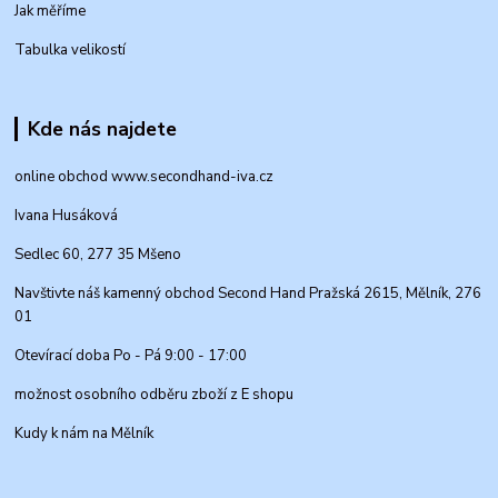
Jak měříme
Tabulka velikostí
Kde nás najdete
online obchod www.secondhand-iva.cz
Ivana Husáková
Sedlec 60, 277 35 Mšeno
Navštivte náš kamenný obchod Second Hand Pražská 2615, Mělník, 276
01
Otevírací doba Po - Pá 9:00 - 17:00
možnost osobního odběru zboží z E shopu
Kudy k nám na Mělník