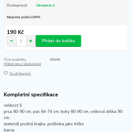
Dostupnost
Skladem 1
Nejsme plátci DPH
190 Kč
Přidat do košíku
Číslo produktu:
V8249
Hlídat cenu / dostupnost
Do oblíbených
Kompletní specifikace
velikost S
prsa 80-90 cm, pas 64-74 cm, boky 80-90 cm, celková délka 90
cm,
materiál pružná krajka, podšívka jako tričko
barva