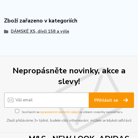
Zboží zařazeno v kategoriích
DÁMSKÉ XS, dívčí 158 a výše
Nepropásněte novinky, akce a
slevy!
Přihlásit se
Souhlasím se
zpracováním osobních údajů
za účelem rozesílky newsletteru.
Zboží přidáváme 3× týdně, budete vždy informováni, můžete se kdykoli odhlásit