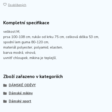
Do oblíbených
Kompletní specifikace
velikost M,
prsa 100-108 cm, rukáv od krku 75 cm, celková délka 53 cm,
spodní lem guma 80-120 cm,
materiál polyester, polyamid, elasten,
barva modrá, vínová,
uvnitř chloupek, mikina je teplejší,
Zboží zařazeno v kategoriích
DÁMSKÉ ODĚVY
Dámské mikiny
Dámský sport