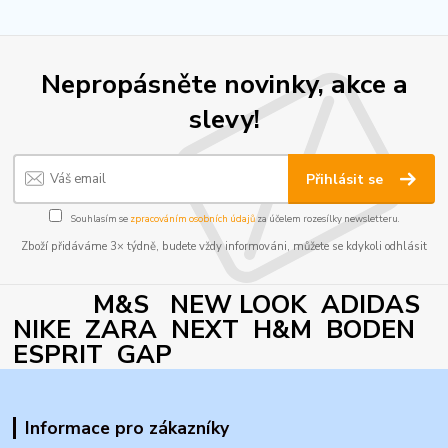
Nepropásněte novinky, akce a
slevy!
Přihlásit se
Souhlasím se
zpracováním osobních údajů
za účelem rozesílky newsletteru.
Zboží přidáváme 3× týdně, budete vždy informováni, můžete se kdykoli odhlásit
M&S NEW LOOK ADIDAS
NIKE ZARA NEXT H&M BODEN
ESPRIT GAP
Informace pro zákazníky