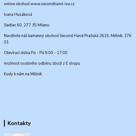
online obchod www.secondhand-iva.cz
Ivana Husáková
Sedlec 60, 277 35 Mšeno
Navštivte náš kamenný obchod Second Hand Pražská 2615, Mělník, 276
01
Otevírací doba Po - Pá 9:00 - 17:00
možnost osobního odběru zboží z E shopu
Kudy k nám na Mělník
Kontakty