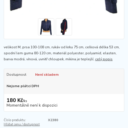
velikost M, prsa 100-108 cm, rukáv od krku 75 cm, celková délka 53 cm,
spodní lem guma 80-120 cm, materiál polyester, polyamid, elasten,
barva modrá, vínová, uvnitř chloupek, mikina je teplejší,
celý popis
Dostupnost
Není skladem
Nejsme plátci DPH
180 Kč
/
ks
Momentálně není k dispozici
Číslo produktu:
X2380
Hlídat cenu / dostupnost