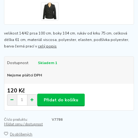
velikost 14/42 prsa 100 cm, boky 104 cm, rukáv od krku 75 cm, celková
délka 61 cm, materiál viscosa, polyester, elasten, podšívka polyester,
barva černá prací v
celý popis
Dostupnost
Skladem 1
Nejsme plátci DPH
120 Kč
Přidat do košíku
Číslo produktu:
V7786
Hlídat cenu / dostupnost
Do oblíbených