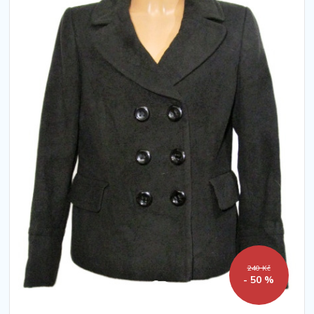
240 Kč
- 50 %