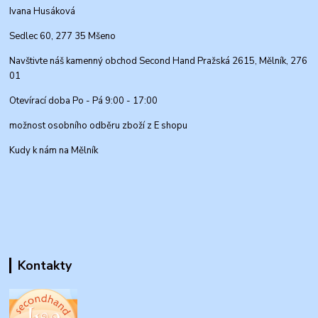
Ivana Husáková
Sedlec 60, 277 35 Mšeno
Navštivte náš kamenný obchod Second Hand Pražská 2615, Mělník, 276
01
Otevírací doba Po - Pá 9:00 - 17:00
možnost osobního odběru zboží z E shopu
Kudy k nám na Mělník
Kontakty