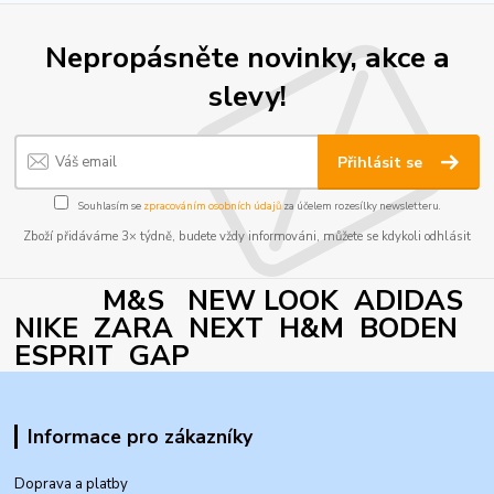
Nepropásněte novinky, akce a
slevy!
Přihlásit se
Souhlasím se
zpracováním osobních údajů
za účelem rozesílky newsletteru.
Zboží přidáváme 3× týdně, budete vždy informováni, můžete se kdykoli odhlásit
M&S NEW LOOK ADIDAS
NIKE ZARA NEXT H&M BODEN
ESPRIT GAP
Informace pro zákazníky
Doprava a platby