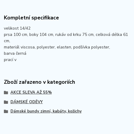
Kompletní specifikace
velikost 14/42
prsa 100 cm, boky 104 cm, rukáv od krku 75 cm, celková délka 61
cm,
materiál viscosa, polyester, elasten, podšívka polyester,
barva černá
prací v
Zboží zařazeno v kategoriích
AKCE SLEVA AŽ 55%
DÁMSKÉ ODĚVY
Dámské bundy zimní, kabáty, kožichy