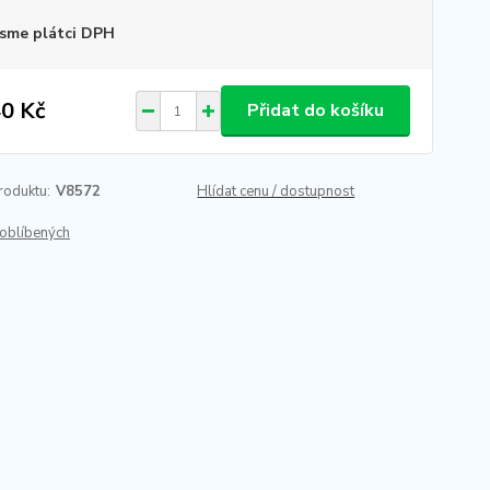
sme plátci DPH
0 Kč
Přidat do košíku
roduktu:
V8572
Hlídat cenu / dostupnost
oblíbených