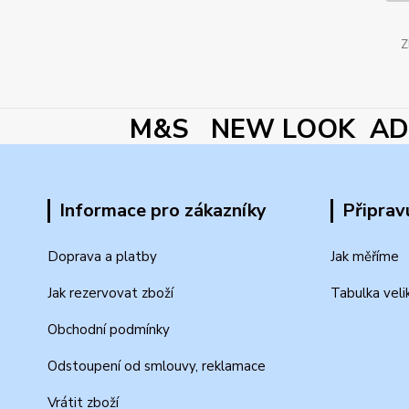
Z
M&S NEW LOOK ADI
Informace pro zákazníky
Připrav
Doprava a platby
Jak měříme
Jak rezervovat zboží
Tabulka veli
Obchodní podmínky
Odstoupení od smlouvy, reklamace
Vrátit zboží