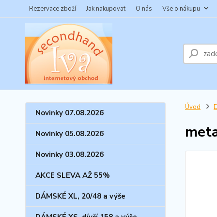
Rezervace zboží
Jak nakupovat
O nás
Vše o nákupu
Úvod
Novinky 07.08.2026
meta
Novinky 05.08.2026
Novinky 03.08.2026
AKCE SLEVA AŽ 55%
DÁMSKÉ XL, 20/48 a výše