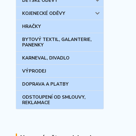
DĚTSKÉ ODĚVY
KOJENECKÉ ODĚVY
HRAČKY
BYTOVÝ TEXTIL, GALANTERIE,
PANENKY
KARNEVAL, DIVADLO
VÝPRODEJ
DOPRAVA A PLATBY
ODSTOUPENÍ OD SMLOUVY,
REKLAMACE