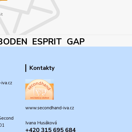
it
BODEN ESPRIT GAP
Kontakty
iva.cz
www.secondhand-iva.cz
Second
Ivana Husáková
 01
+420 315 695 684