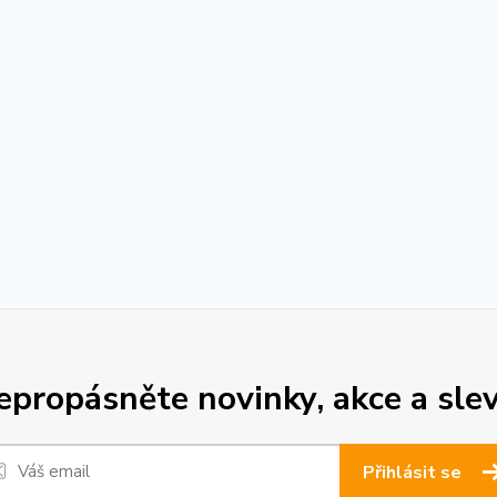
epropásněte novinky, akce a slev
Přihlásit se