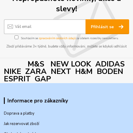
slevy!
Přihlásit se
Souhlasím se
zpracováním osobních údajů
za účelem rozesílky newsletteru.
Zboží přidáváme 3× týdně, budete vždy informováni, můžete se kdykoli odhlásit
M&S NEW LOOK ADIDAS
NIKE ZARA NEXT H&M BODEN
ESPRIT GAP
Informace pro zákazníky
Doprava a platby
Jak rezervovat zboží