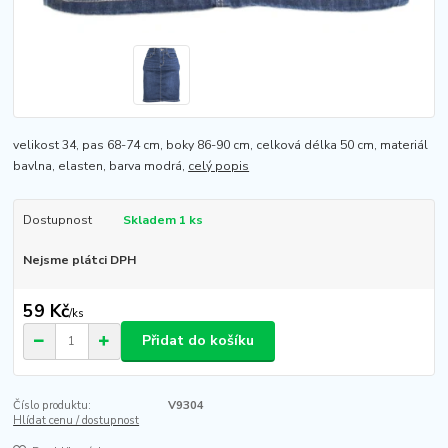
velikost 34, pas 68-74 cm, boky 86-90 cm, celková délka 50 cm, materiál
bavlna, elasten, barva modrá,
celý popis
Dostupnost
Skladem 1 ks
Nejsme plátci DPH
59 Kč
/
ks
Přidat do košíku
Číslo produktu:
V9304
Hlídat cenu / dostupnost