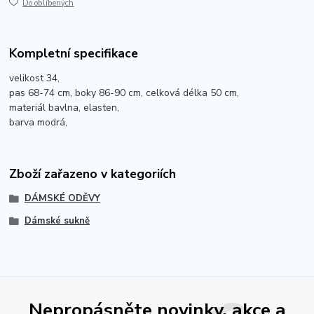
Do oblíbených
Kompletní specifikace
velikost 34,
pas 68-74 cm, boky 86-90 cm, celková délka 50 cm,
materiál bavlna, elasten,
barva modrá,
Zboží zařazeno v kategoriích
DÁMSKÉ ODĚVY
Dámské sukně
Nepropásněte novinky, akce a