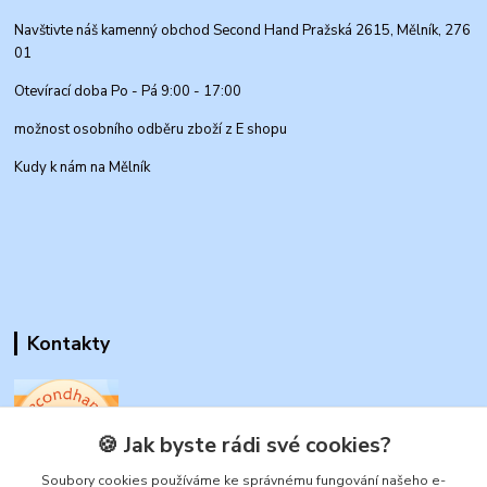
Navštivte náš kamenný obchod Second Hand Pražská 2615, Mělník, 276
01
Otevírací doba Po - Pá 9:00 - 17:00
možnost osobního odběru zboží z E shopu
Kudy k nám na Mělník
Kontakty
🍪 Jak byste rádi své cookies?
www.secondhand-iva.cz
Soubory cookies používáme ke správnému fungování našeho e-