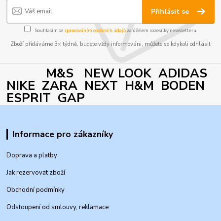
Přihlásit se
Souhlasím se
zpracováním osobních údajů
za účelem rozesílky newsletteru.
Zboží přidáváme 3× týdně, budete vždy informováni, můžete se kdykoli odhlásit
M&S NEW LOOK ADIDAS
NIKE ZARA NEXT H&M BODEN
ESPRIT GAP
Informace pro zákazníky
Doprava a platby
Jak rezervovat zboží
Obchodní podmínky
Odstoupení od smlouvy, reklamace