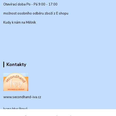
Otevírací doba Po - Pá 9:00 - 17:00
možnost osobního odběru zboží z E shopu
Kudy k nám na Mělník
Kontakty
www.secondhand-iva.cz
Ivana Husáková
+420 315 695 684