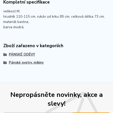
Kompletní specifikace
velikost M,
hrudník 110-115 cm, rukáv od krku 85 cm, celková délka 73 cm,
materiál bavlna,
barva modrá,
Zboží zařazeno v kategoriích
PÁNSKÉ ODĚVY
Pánské svetry, mikiny
Nepropásněte novinky, akce a
slevy!