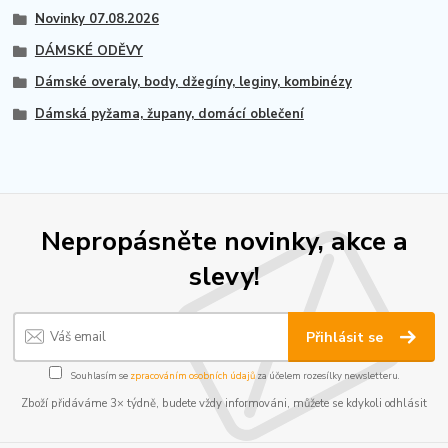
Novinky 07.08.2026
DÁMSKÉ ODĚVY
Dámské overaly, body, džegíny, leginy, kombinézy
Dámská pyžama, župany, domácí oblečení
Nepropásněte novinky, akce a
slevy!
Přihlásit se
Souhlasím se
zpracováním osobních údajů
za účelem rozesílky newsletteru.
Zboží přidáváme 3× týdně, budete vždy informováni, můžete se kdykoli odhlásit