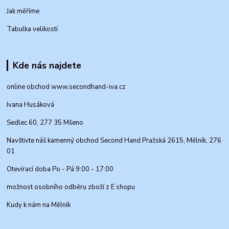
Jak měříme
Tabulka velikostí
Kde nás najdete
online obchod www.secondhand-iva.cz
Ivana Husáková
Sedlec 60, 277 35 Mšeno
Navštivte náš kamenný obchod Second Hand Pražská 2615, Mělník, 276
01
Otevírací doba Po - Pá 9:00 - 17:00
možnost osobního odběru zboží z E shopu
Kudy k nám na Mělník