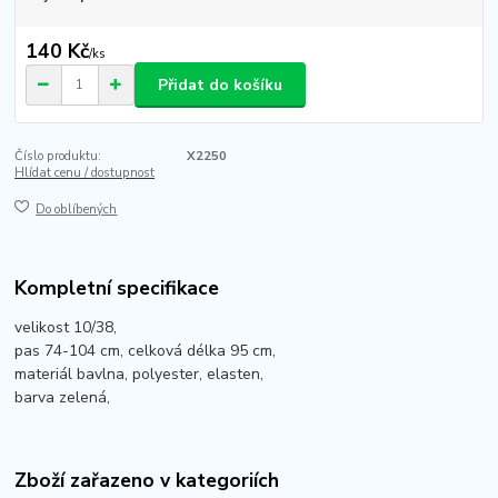
140 Kč
/
ks
Přidat do košíku
Číslo produktu:
X2250
Hlídat cenu / dostupnost
Do oblíbených
Kompletní specifikace
velikost 10/38,
pas 74-104 cm, celková délka 95 cm,
materiál bavlna, polyester, elasten,
barva zelená,
Zboží zařazeno v kategoriích