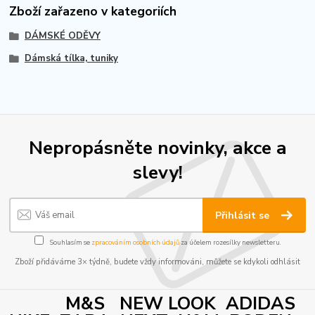
Zboží zařazeno v kategoriích
DÁMSKÉ ODĚVY
Dámská tílka, tuniky
Nepropásněte novinky, akce a
slevy!
Přihlásit se
Souhlasím se
zpracováním osobních údajů
za účelem rozesílky newsletteru.
Zboží přidáváme 3× týdně, budete vždy informováni, můžete se kdykoli odhlásit
M&S NEW LOOK ADIDAS