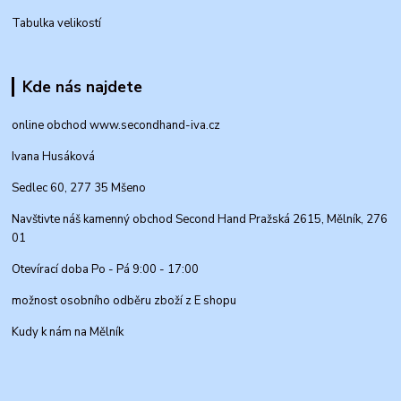
Tabulka velikostí
Kde nás najdete
online obchod www.secondhand-iva.cz
Ivana Husáková
Sedlec 60, 277 35 Mšeno
Navštivte náš kamenný obchod Second Hand Pražská 2615, Mělník, 276
01
Otevírací doba Po - Pá 9:00 - 17:00
možnost osobního odběru zboží z E shopu
Kudy k nám na Mělník