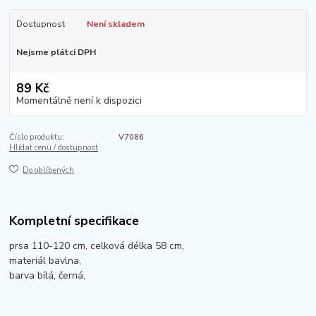
Dostupnost
Není skladem
Nejsme plátci DPH
89 Kč
Momentálně není k dispozici
Číslo produktu:
V7086
Hlídat cenu / dostupnost
Do oblíbených
Kompletní specifikace
prsa 110-120 cm, celková délka 58 cm,
materiál bavlna,
barva bílá, černá,