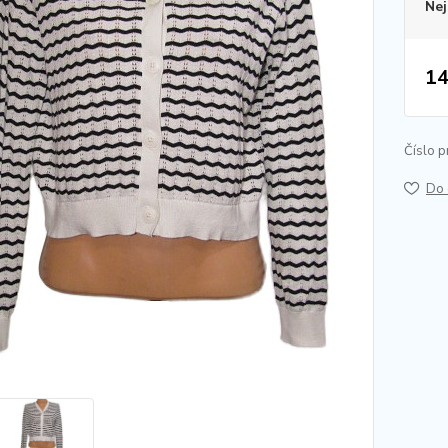
Nej
14
Číslo p
Do 