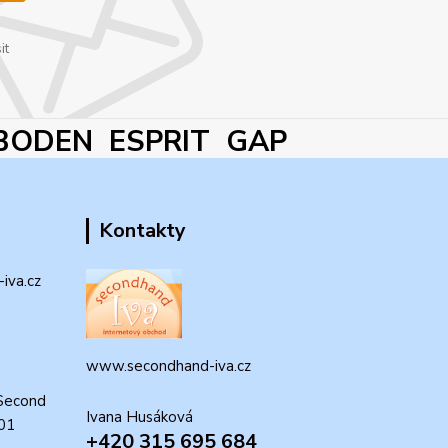
it
BODEN ESPRIT GAP
Kontakty
iva.cz
www.secondhand-iva.cz
Second
Ivana Husáková
 01
+420 315 695 684