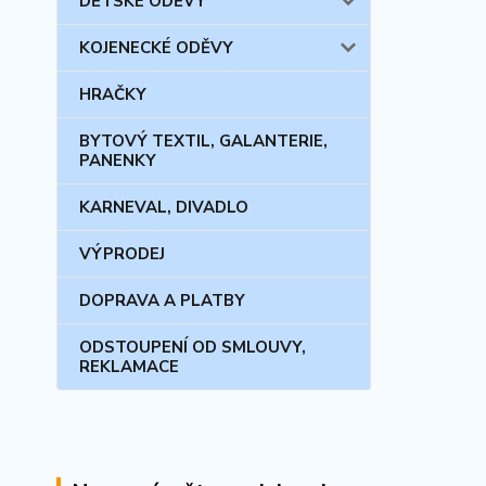
DĚTSKÉ ODĚVY
KOJENECKÉ ODĚVY
HRAČKY
BYTOVÝ TEXTIL, GALANTERIE,
PANENKY
KARNEVAL, DIVADLO
VÝPRODEJ
DOPRAVA A PLATBY
ODSTOUPENÍ OD SMLOUVY,
REKLAMACE