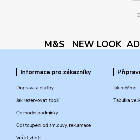
Z
M&S NEW LOOK ADI
Informace pro zákazníky
Připrav
Doprava a platby
Jak měříme
Jak rezervovat zboží
Tabulka veli
Obchodní podmínky
Odstoupení od smlouvy, reklamace
Vrátit zboží