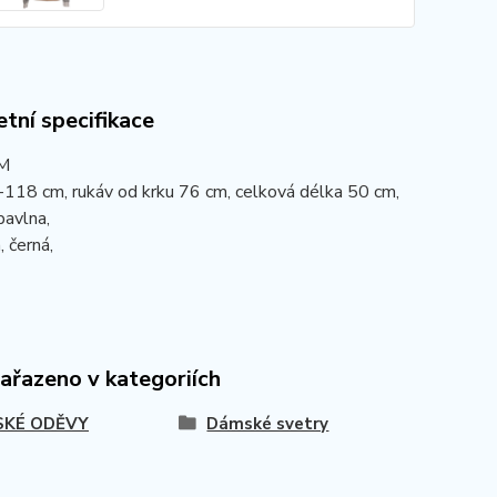
tní specifikace
 M
-118 cm, rukáv od krku 76 cm, celková délka 50 cm,
bavlna,
, černá,
zařazeno v kategoriích
KÉ ODĚVY
Dámské svetry