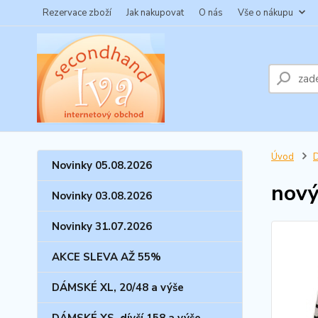
Rezervace zboží
Jak nakupovat
O nás
Vše o nákupu
Úvod
Novinky 05.08.2026
nový
Novinky 03.08.2026
Novinky 31.07.2026
AKCE SLEVA AŽ 55%
DÁMSKÉ XL, 20/48 a výše