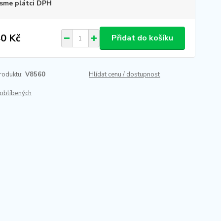
sme plátci DPH
0 Kč
Přidat do košíku
roduktu:
V8560
Hlídat cenu / dostupnost
oblíbených