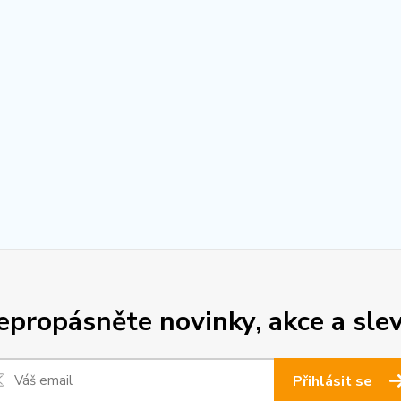
epropásněte novinky, akce a slev
Přihlásit se