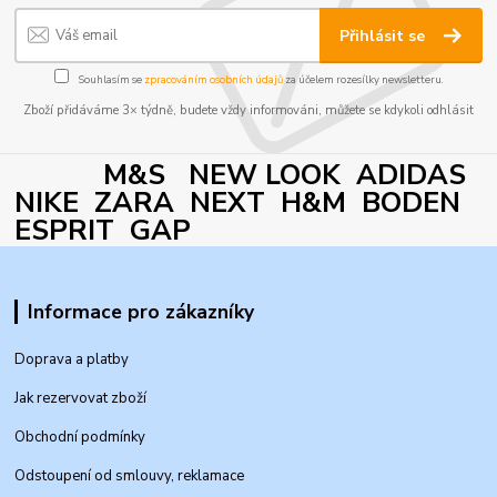
Přihlásit se
Souhlasím se
zpracováním osobních údajů
za účelem rozesílky newsletteru.
Zboží přidáváme 3× týdně, budete vždy informováni, můžete se kdykoli odhlásit
M&S NEW LOOK ADIDAS
NIKE ZARA NEXT H&M BODEN
ESPRIT GAP
Informace pro zákazníky
Doprava a platby
Jak rezervovat zboží
Obchodní podmínky
Odstoupení od smlouvy, reklamace