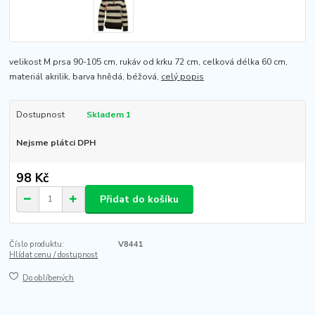
velikost M prsa 90-105 cm, rukáv od krku 72 cm, celková délka 60 cm,
materiál akrilik, barva hnědá, béžová,
celý popis
Dostupnost
Skladem 1
Nejsme plátci DPH
98 Kč
Přidat do košíku
Číslo produktu:
V8441
Hlídat cenu / dostupnost
Do oblíbených