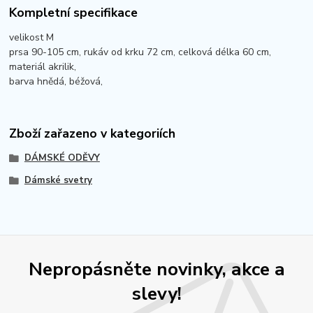
Kompletní specifikace
velikost M
prsa 90-105 cm, rukáv od krku 72 cm, celková délka 60 cm,
materiál akrilik,
barva hnědá, béžová,
Zboží zařazeno v kategoriích
DÁMSKÉ ODĚVY
Dámské svetry
Nepropásněte novinky, akce a
slevy!