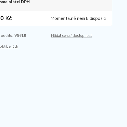
sme plátci DPH
0 Kč
Momentálně není k dispozici
roduktu:
V8619
Hlídat cenu / dostupnost
oblíbených