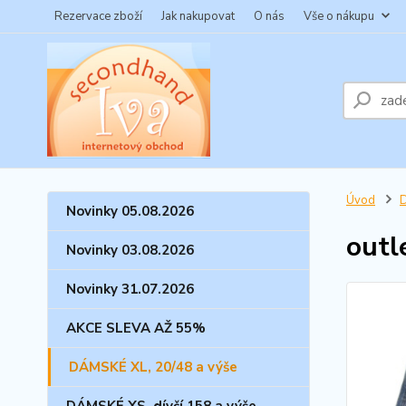
Rezervace zboží
Jak nakupovat
O nás
Vše o nákupu
Úvod
D
Novinky 05.08.2026
outl
Novinky 03.08.2026
Novinky 31.07.2026
AKCE SLEVA AŽ 55%
DÁMSKÉ XL, 20/48 a výše