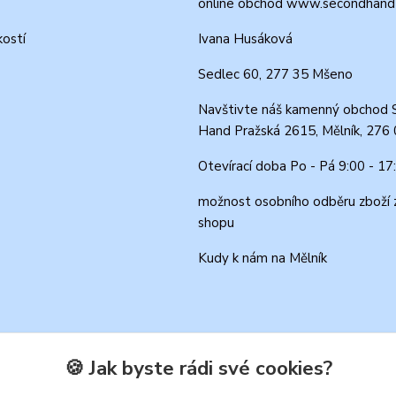
online obchod www.secondhand-
kostí
Ivana Husáková
Sedlec 60, 277 35 Mšeno
Navštivte náš kamenný obchod 
Hand Pražská 2615, Mělník, 276
Otevírací doba Po - Pá 9:00 - 17
možnost osobního odběru zboží 
shopu
Kudy k nám na Mělník
🍪 Jak byste rádi své cookies?