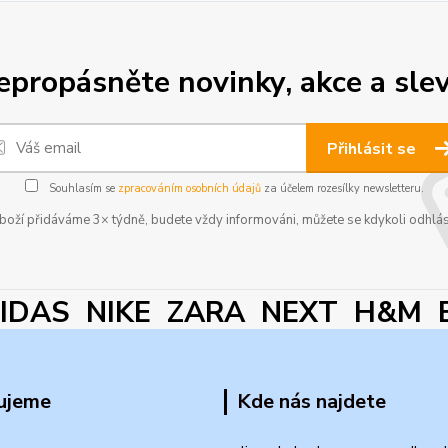
epropásněte novinky, akce a slev
Přihlásit se
Souhlasím se
zpracováním osobních údajů
za účelem rozesílky newsletteru.
boží přidáváme 3× týdně, budete vždy informováni, můžete se kdykoli odhlás
DAS NIKE ZARA NEXT H&M 
ujeme
Kde nás najdete