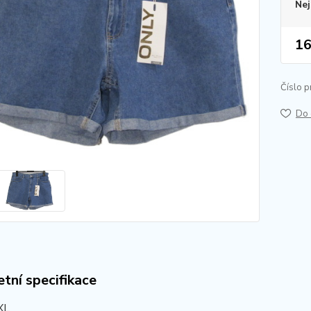
Nej
16
Číslo p
Do 
tní specifikace
XL