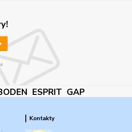
y!
it
BODEN ESPRIT GAP
Kontakty