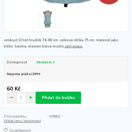
velikost 10 let hrudník 74-98 cm, celková délka 75 cm, materiál jako
tričko, bavlna, elasten barva modrá
celý popis
Dostupnost
Skladem 1
Nejsme plátci DPH
60 Kč
Přidat do košíku
Číslo produktu:
V7552
Hlídat cenu / dostupnost
Do oblíbených