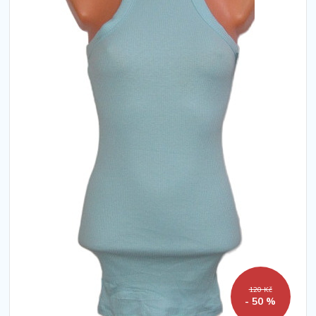
120 Kč
- 50 %