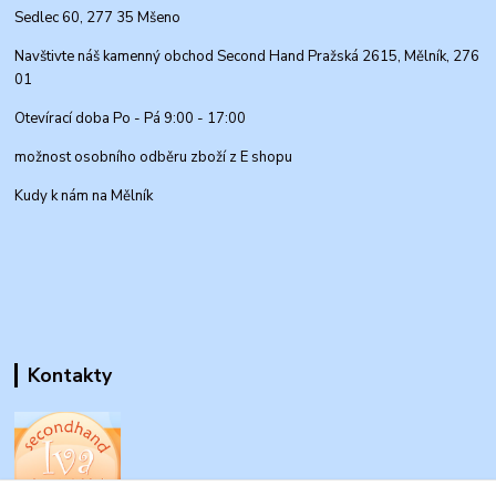
Sedlec 60, 277 35 Mšeno
Navštivte náš kamenný obchod Second Hand Pražská 2615, Mělník, 276
01
Otevírací doba Po - Pá 9:00 - 17:00
možnost osobního odběru zboží z E shopu
Kudy k nám na Mělník
Kontakty