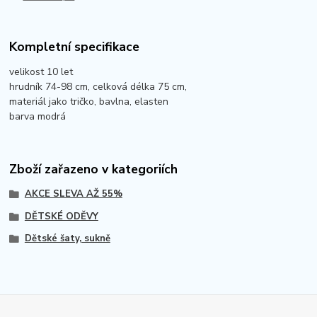
Kompletní specifikace
velikost 10 let
hrudník 74-98 cm, celková délka 75 cm,
materiál jako tričko, bavlna, elasten
barva modrá
Zboží zařazeno v kategoriích
AKCE SLEVA AŽ 55%
DĚTSKÉ ODĚVY
Dětské šaty, sukně