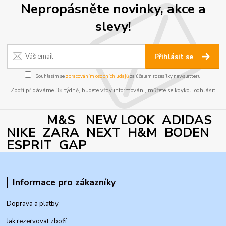
Nepropásněte novinky, akce a
slevy!
Přihlásit se
Souhlasím se
zpracováním osobních údajů
za účelem rozesílky newsletteru.
Zboží přidáváme 3× týdně, budete vždy informováni, můžete se kdykoli odhlásit
M&S NEW LOOK ADIDAS
NIKE ZARA NEXT H&M BODEN
ESPRIT GAP
Informace pro zákazníky
Doprava a platby
Jak rezervovat zboží