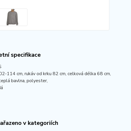
tní specifikace
S
02-114 cm, rukáv od krku 82 cm, celková délka 68 cm,
teplá bavlna, polyester,
dá
zařazeno v kategoriích