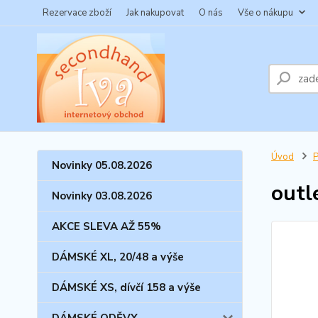
Rezervace zboží
Jak nakupovat
O nás
Vše o nákupu
Úvod
Novinky 05.08.2026
outl
Novinky 03.08.2026
AKCE SLEVA AŽ 55%
DÁMSKÉ XL, 20/48 a výše
DÁMSKÉ XS, dívčí 158 a výše