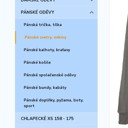
DÁMSKÉ ODĚVY
PÁNSKÉ ODĚVY
Pánská trička, tílka
Pánské svetry, mikiny
Pánské kalhoty, kraťasy
Pánské košile
Pánské společenské oděvy
Pánské bundy, kabáty
Pánské doplňky, pyžama, boty,
sport
CHLAPECKÉ XS 158 - 175