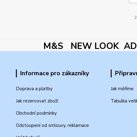
Z
M&S NEW LOOK ADI
Informace pro zákazníky
Připrav
Doprava a platby
Jak měříme
Jak rezervovat zboží
Tabulka veli
Obchodní podmínky
Odstoupení od smlouvy, reklamace