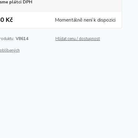
sme plátci DPH
0 Kč
Momentálně není k dispozici
roduktu:
V8614
Hlídat cenu / dostupnost
oblíbených