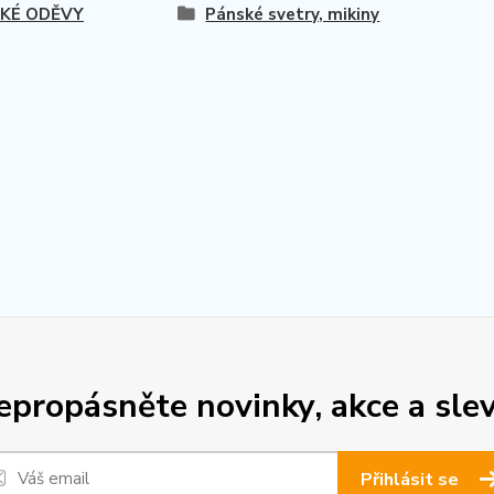
KÉ ODĚVY
Pánské svetry, mikiny
epropásněte novinky, akce a slev
Přihlásit se