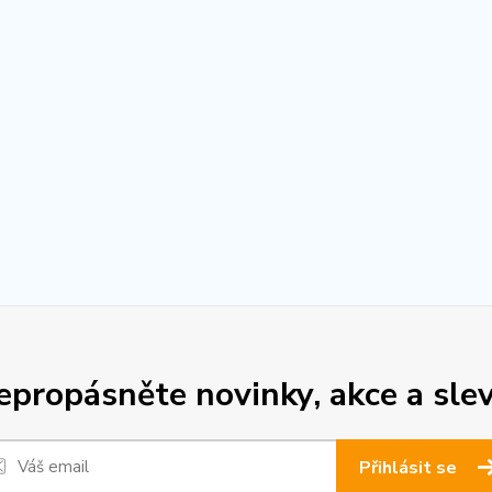
epropásněte novinky, akce a slev
Přihlásit se