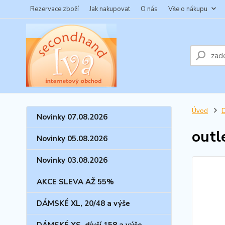
Rezervace zboží
Jak nakupovat
O nás
Vše o nákupu
Úvod
Novinky 07.08.2026
outl
Novinky 05.08.2026
Novinky 03.08.2026
AKCE SLEVA AŽ 55%
DÁMSKÉ XL, 20/48 a výše