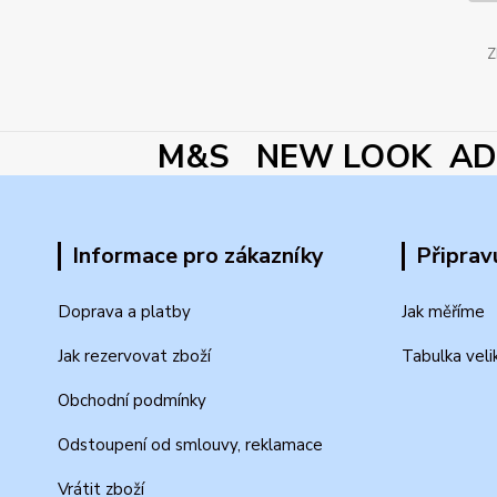
Z
M&S NEW LOOK ADI
Informace pro zákazníky
Připrav
Doprava a platby
Jak měříme
Jak rezervovat zboží
Tabulka veli
Obchodní podmínky
Odstoupení od smlouvy, reklamace
Vrátit zboží