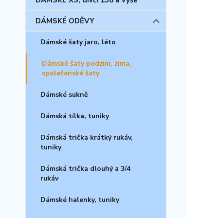
DÁMSKÉ XS, dívčí 158 a výše
DÁMSKÉ ODĚVY
Dámské šaty jaro, léto
Dámské šaty podzim, zima,
společenské šaty
Dámské sukně
Dámská tílka, tuniky
Dámská trička krátký rukáv,
tuniky
Dámská trička dlouhý a 3/4
rukáv
Dámské halenky, tuniky