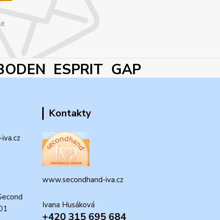
it
BODEN ESPRIT GAP
Kontakty
iva.cz
www.secondhand-iva.cz
Second
Ivana Husáková
 01
+420 315 695 684