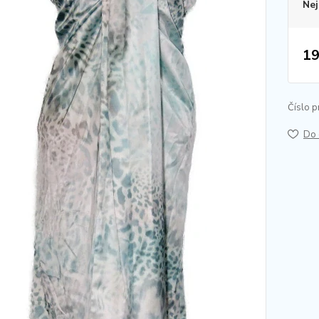
Nej
19
Číslo p
Do 