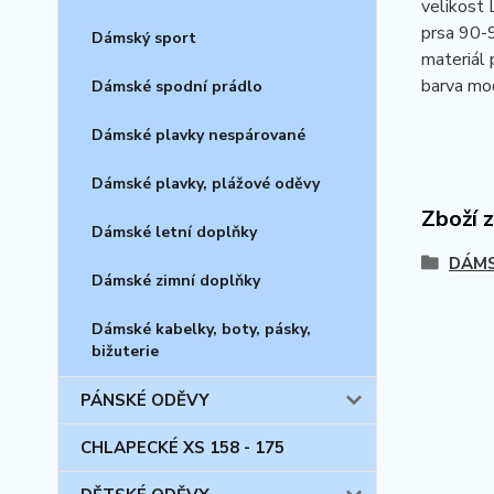
velikost 
prsa 90-
Dámský sport
materiál 
barva mo
Dámské spodní prádlo
Dámské plavky nespárované
Dámské plavky, plážové oděvy
Zboží 
Dámské letní doplňky
DÁMS
Dámské zimní doplňky
Dámské kabelky, boty, pásky,
bižuterie
PÁNSKÉ ODĚVY
CHLAPECKÉ XS 158 - 175