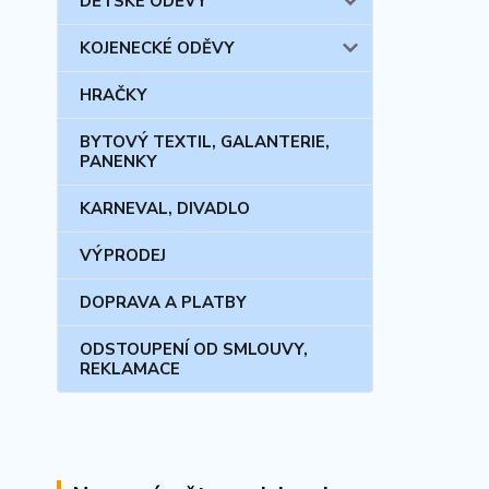
DĚTSKÉ ODĚVY
KOJENECKÉ ODĚVY
HRAČKY
BYTOVÝ TEXTIL, GALANTERIE,
PANENKY
KARNEVAL, DIVADLO
VÝPRODEJ
DOPRAVA A PLATBY
ODSTOUPENÍ OD SMLOUVY,
REKLAMACE