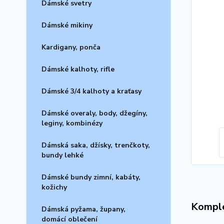
Dámské svetry
Dámské mikiny
Kardigany, ponča
Dámské kalhoty, rifle
Dámské 3/4 kalhoty a kraťasy
Dámské overaly, body, džegíny,
leginy, kombinézy
Dámská saka, džísky, trenčkoty,
bundy lehké
Dámské bundy zimní, kabáty,
kožichy
Komple
Dámská pyžama, župany,
domácí oblečení