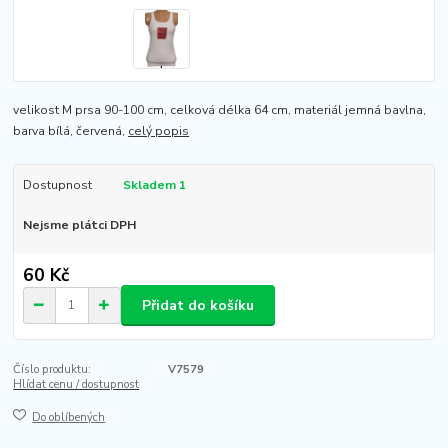
velikost M prsa 90-100 cm, celková délka 64 cm, materiál jemná bavlna,
barva bílá, červená,
celý popis
Dostupnost
Skladem 1
Nejsme plátci DPH
60 Kč
Přidat do košíku
Číslo produktu:
V7579
Hlídat cenu / dostupnost
Do oblíbených