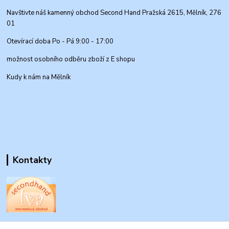
Navštivte náš kamenný obchod Second Hand Pražská 2615, Mělník, 276
01
Otevírací doba Po - Pá 9:00 - 17:00
možnost osobního odběru zboží z E shopu
Kudy k nám na Mělník
Kontakty
www.secondhand-iva.cz