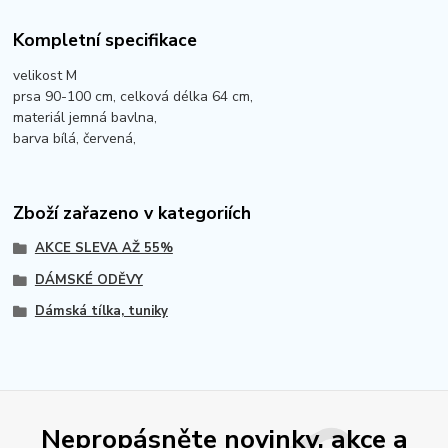
Kompletní specifikace
velikost M
prsa 90-100 cm, celková délka 64 cm,
materiál jemná bavlna,
barva bílá, červená,
Zboží zařazeno v kategoriích
AKCE SLEVA AŽ 55%
DÁMSKÉ ODĚVY
Dámská tílka, tuniky
Nepropásněte novinky, akce a