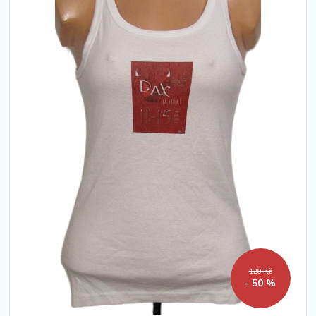
120 Kč
- 50 %