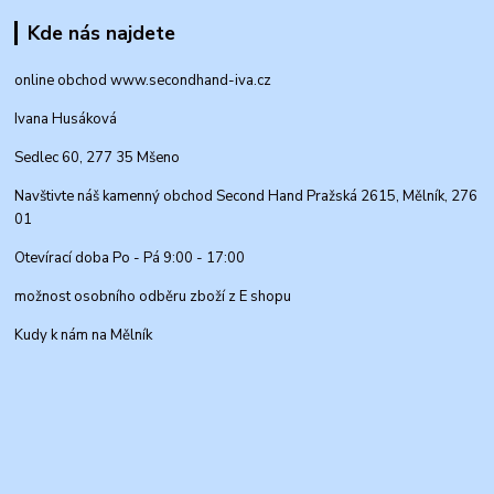
Kde nás najdete
online obchod www.secondhand-iva.cz
Ivana Husáková
Sedlec 60, 277 35 Mšeno
Navštivte náš kamenný obchod Second Hand Pražská 2615, Mělník, 276
01
Otevírací doba Po - Pá 9:00 - 17:00
možnost osobního odběru zboží z E shopu
Kudy k nám na Mělník