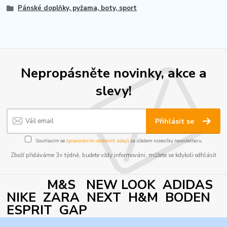
Pánské doplňky, pyžama, boty, sport
Nepropásněte novinky, akce a
slevy!
Přihlásit se
Souhlasím se
zpracováním osobních údajů
za účelem rozesílky newsletteru.
Zboží přidáváme 3× týdně, budete vždy informováni, můžete se kdykoli odhlásit
M&S NEW LOOK ADIDAS
NIKE ZARA NEXT H&M BODEN
ESPRIT GAP