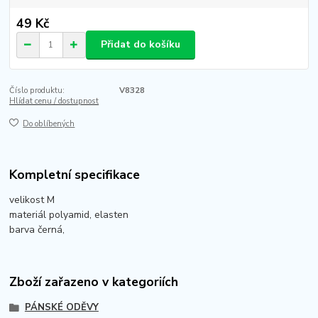
49 Kč
Přidat do košíku
Číslo produktu:
V8328
Hlídat cenu / dostupnost
Do oblíbených
Kompletní specifikace
velikost M
materiál polyamid, elasten
barva černá,
Zboží zařazeno v kategoriích
PÁNSKÉ ODĚVY