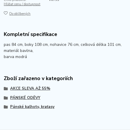
Hlídat cenu / dostupnost
Do oblíbených
Kompletní specifikace
pas 84 cm, boky 108 cm, nohavice 76 cm, celková délka 101 cm,
materiál bavlna,
barva modrá
Zboží zařazeno v kategoriích
AKCE SLEVA AŽ 55%
PÁNSKÉ ODĚVY
Pánské kalhoty, kraťasy