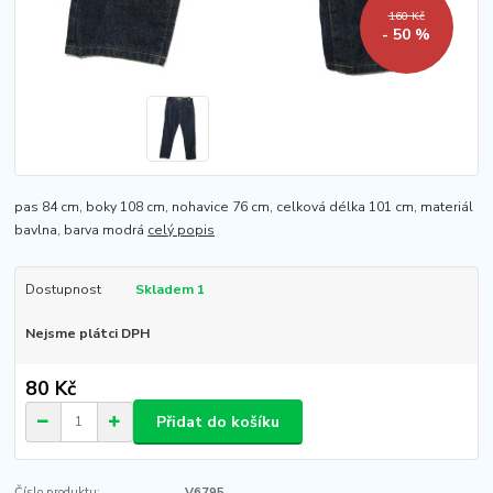
160 Kč
- 50 %
pas 84 cm, boky 108 cm, nohavice 76 cm, celková délka 101 cm, materiál
bavlna, barva modrá
celý popis
Dostupnost
Skladem 1
Nejsme plátci DPH
80 Kč
Přidat do košíku
Číslo produktu:
V6795