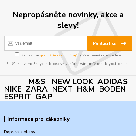
Nepropásněte novinky, akce a
slevy!
Přihlásit se
Souhlasím se
zpracováním osobních údajů
za účelem rozesílky newsletteru.
Zboží přidáváme 3× týdně, budete vždy informováni, můžete se kdykoli odhlásit
M&S NEW LOOK ADIDAS
NIKE ZARA NEXT H&M BODEN
ESPRIT GAP
Informace pro zákazníky
Doprava a platby