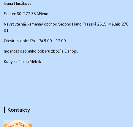
Ivana Husáková
Sedlec 60, 277 35 Mšeno
Navštivte náš kamenný obchod Second Hand Pražská 2615, Mělník, 276
01
Otevírací doba Po - Pá 9:00 - 17:00
možnost osobního odběru zboží z E shopu
Kudy k nám na Mělník
Kontakty