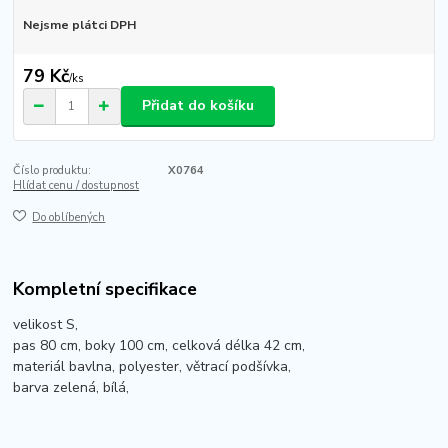
Nejsme plátci DPH
79 Kč
/
ks
Přidat do košíku
Číslo produktu:
X0764
Hlídat cenu / dostupnost
Do oblíbených
Kompletní specifikace
velikost S,
pas 80 cm, boky 100 cm, celková délka 42 cm,
materiál bavlna, polyester, větrací podšívka,
barva zelená, bílá,