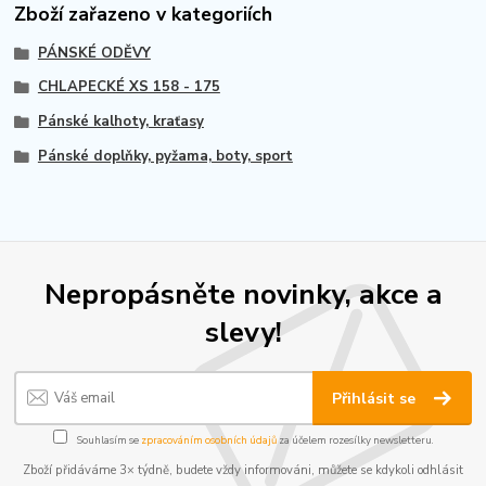
Zboží zařazeno v kategoriích
PÁNSKÉ ODĚVY
CHLAPECKÉ XS 158 - 175
Pánské kalhoty, kraťasy
Pánské doplňky, pyžama, boty, sport
Nepropásněte novinky, akce a
slevy!
Přihlásit se
Souhlasím se
zpracováním osobních údajů
za účelem rozesílky newsletteru.
Zboží přidáváme 3× týdně, budete vždy informováni, můžete se kdykoli odhlásit