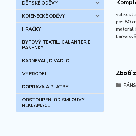
Komple
DĚTSKÉ ODĚVY
velikost 
KOJENECKÉ ODĚVY
pas 80 c
materiál 
HRAČKY
barva svě
BYTOVÝ TEXTIL, GALANTERIE,
PANENKY
KARNEVAL, DIVADLO
Zboží 
VÝPRODEJ
PÁNS
DOPRAVA A PLATBY
ODSTOUPENÍ OD SMLOUVY,
REKLAMACE