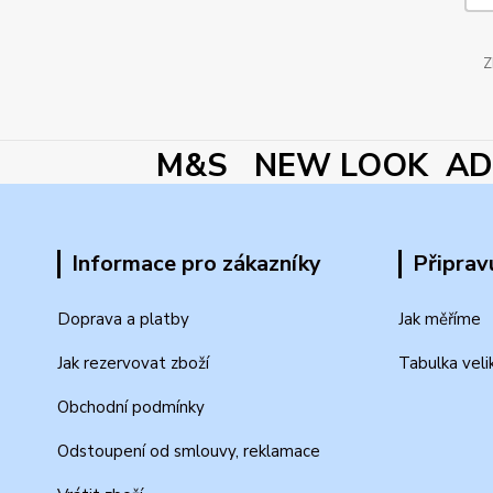
Z
M&S NEW LOOK ADI
Informace pro zákazníky
Připrav
Doprava a platby
Jak měříme
Jak rezervovat zboží
Tabulka veli
Obchodní podmínky
Odstoupení od smlouvy, reklamace