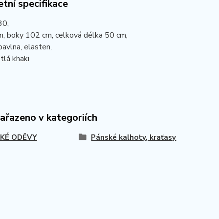
tní specifikace
30,
m, boky 102 cm, celková délka 50 cm,
bavlna, elasten,
tlá khaki
zařazeno v kategoriích
KÉ ODĚVY
Pánské kalhoty, kraťasy