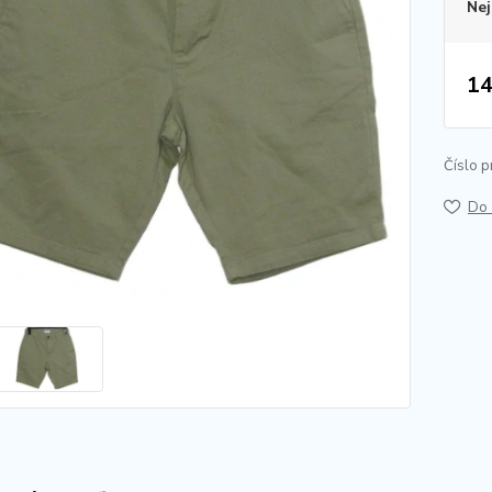
Nej
14
Číslo p
Do 