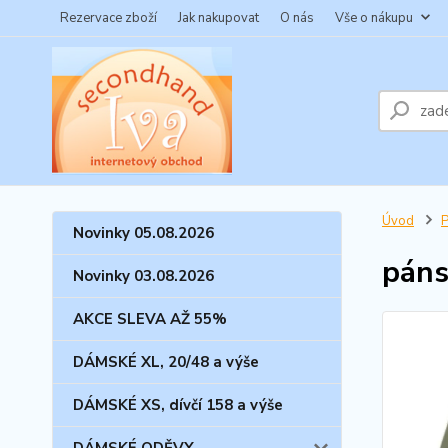
Rezervace zboží
Jak nakupovat
O nás
Vše o nákupu
Úvod
Novinky 05.08.2026
páns
Novinky 03.08.2026
AKCE SLEVA AŽ 55%
DÁMSKÉ XL, 20/48 a výše
DÁMSKÉ XS, dívčí 158 a výše