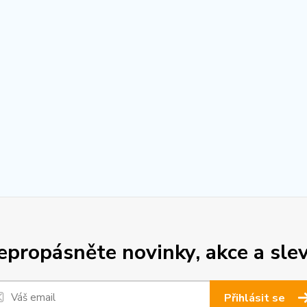
epropásněte novinky, akce a slev
Přihlásit se