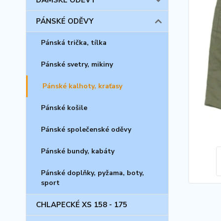
DÁMSKÉ ODĚVY
PÁNSKÉ ODĚVY
Pánská trička, tílka
Pánské svetry, mikiny
Pánské kalhoty, kraťasy
Pánské košile
Pánské společenské oděvy
Pánské bundy, kabáty
Pánské doplňky, pyžama, boty,
sport
CHLAPECKÉ XS 158 - 175