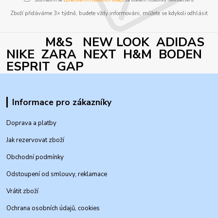
Zboží přidáváme 3× týdně, budete vždy informováni, můžete se kdykoli odhlásit
M&S NEW LOOK ADIDAS
NIKE ZARA NEXT H&M BODEN
ESPRIT GAP
Informace pro zákazníky
Doprava a platby
Jak rezervovat zboží
Obchodní podmínky
Odstoupení od smlouvy, reklamace
Vrátit zboží
Ochrana osobních údajů, cookies