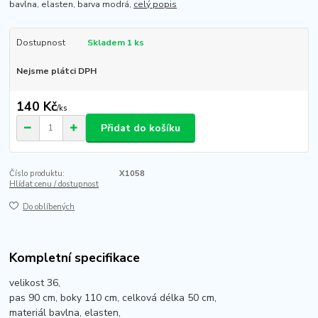
bavlna, elasten, barva modrá,
celý popis
Dostupnost
Skladem 1 ks
Nejsme plátci DPH
140 Kč
/
ks
Přidat do košíku
Číslo produktu:
X1058
Hlídat cenu / dostupnost
Do oblíbených
Kompletní specifikace
velikost 36,
pas 90 cm, boky 110 cm, celková délka 50 cm,
materiál bavlna, elasten,