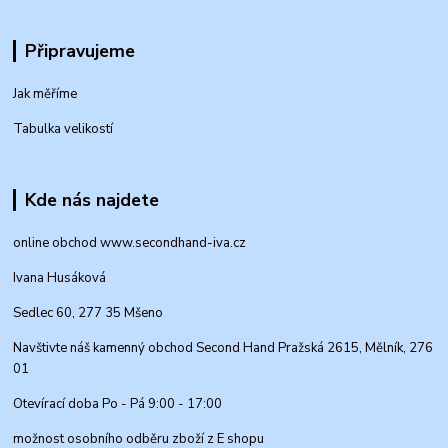
Připravujeme
Jak měříme
Tabulka velikostí
Kde nás najdete
online obchod www.secondhand-iva.cz
Ivana Husáková
Sedlec 60, 277 35 Mšeno
Navštivte náš kamenný obchod Second Hand Pražská 2615, Mělník, 276
01
Otevírací doba Po - Pá 9:00 - 17:00
možnost osobního odběru zboží z E shopu