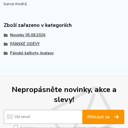
barva modrá,
Zboží zařazeno v kategoriích
Novinky 05.08.2026
PÁNSKÉ ODĚVY
Pánské kalhoty, kraťasy
Nepropásněte novinky, akce a
slevy!
Přihlásit se
Souhlasím se
zpracováním osobních údajů
za účelem rozesílky newsletteru.