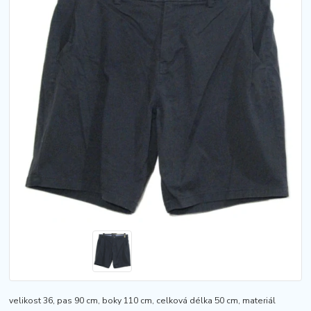
velikost 36, pas 90 cm, boky 110 cm, celková délka 50 cm, materiál