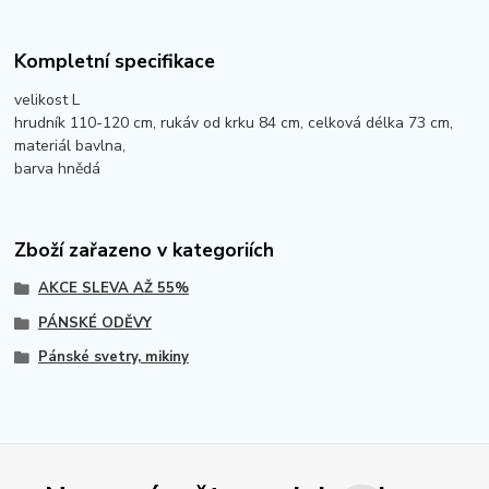
Kompletní specifikace
velikost L
hrudník 110-120 cm, rukáv od krku 84 cm, celková délka 73 cm,
materiál bavlna,
barva hnědá
Zboží zařazeno v kategoriích
AKCE SLEVA AŽ 55%
PÁNSKÉ ODĚVY
Pánské svetry, mikiny