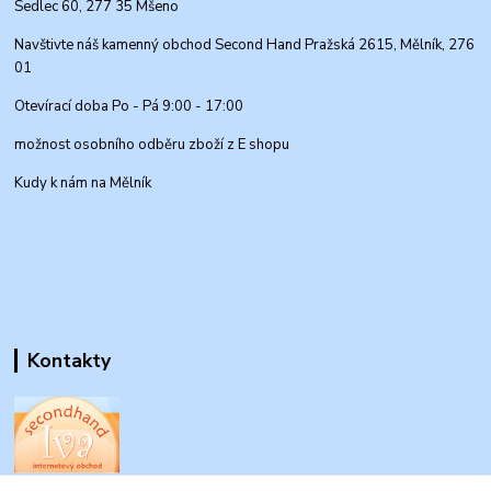
Sedlec 60, 277 35 Mšeno
Navštivte náš kamenný obchod Second Hand Pražská 2615, Mělník, 276
01
Otevírací doba Po - Pá 9:00 - 17:00
možnost osobního odběru zboží z E shopu
Kudy k nám na Mělník
Kontakty