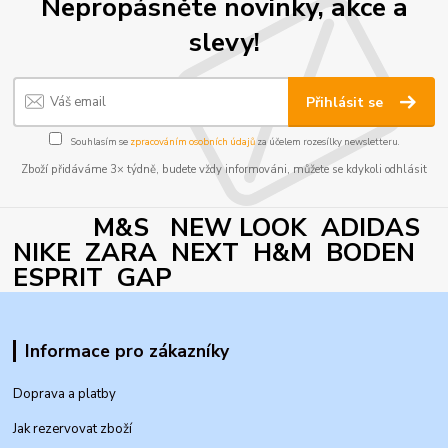
Nepropásněte novinky, akce a
slevy!
Přihlásit se
Souhlasím se
zpracováním osobních údajů
za účelem rozesílky newsletteru.
Zboží přidáváme 3× týdně, budete vždy informováni, můžete se kdykoli odhlásit
M&S NEW LOOK ADIDAS
NIKE ZARA NEXT H&M BODEN
ESPRIT GAP
Informace pro zákazníky
Doprava a platby
Jak rezervovat zboží