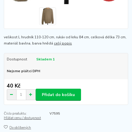
velikost L hrudník 110-120 cm, rukáv od krku 84 cm, celková délka 73 cm,
materiál bavlna, barva hnědá
celý popis
Dostupnost
Skladem 1
Nejsme plátci DPH
40 Kč
Přidat do košíku
Číslo produktu:
V7595
Hlídat cenu / dostupnost
Do oblíbených