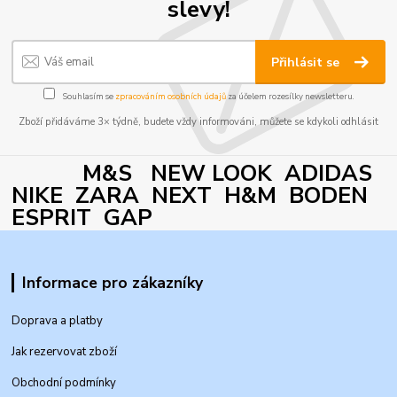
slevy!
Přihlásit se
Souhlasím se
zpracováním osobních údajů
za účelem rozesílky newsletteru.
Zboží přidáváme 3× týdně, budete vždy informováni, můžete se kdykoli odhlásit
M&S NEW LOOK ADIDAS
NIKE ZARA NEXT H&M BODEN
ESPRIT GAP
Informace pro zákazníky
Doprava a platby
Jak rezervovat zboží
Obchodní podmínky