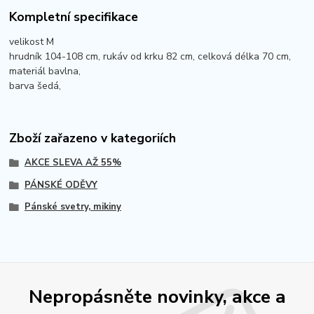
Kompletní specifikace
velikost M
hrudník 104-108 cm, rukáv od krku 82 cm, celková délka 70 cm,
materiál bavlna,
barva šedá,
Zboží zařazeno v kategoriích
AKCE SLEVA AŽ 55%
PÁNSKÉ ODĚVY
Pánské svetry, mikiny
Nepropásněte novinky, akce a