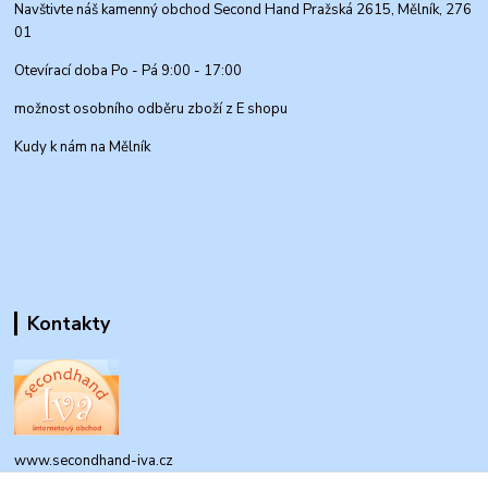
Navštivte náš kamenný obchod Second Hand Pražská 2615, Mělník, 276
01
Otevírací doba Po - Pá 9:00 - 17:00
možnost osobního odběru zboží z E shopu
Kudy k nám na Mělník
Kontakty
www.secondhand-iva.cz