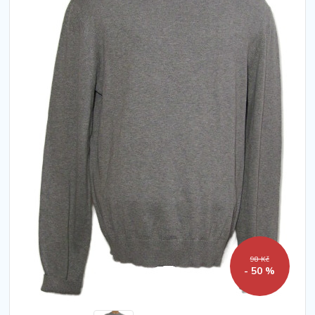
98 Kč
- 50 %