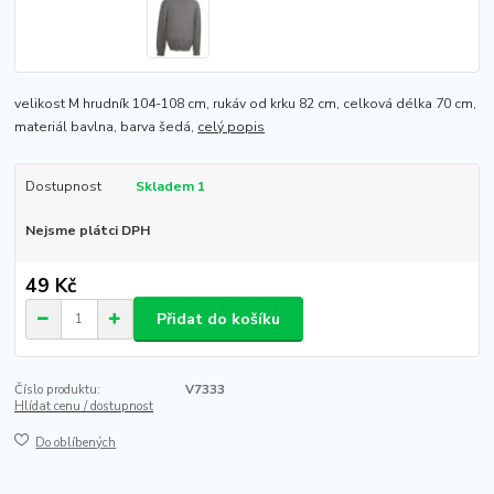
velikost M hrudník 104-108 cm, rukáv od krku 82 cm, celková délka 70 cm,
materiál bavlna, barva šedá,
celý popis
Dostupnost
Skladem 1
Nejsme plátci DPH
49 Kč
Přidat do košíku
Číslo produktu:
V7333
Hlídat cenu / dostupnost
Do oblíbených