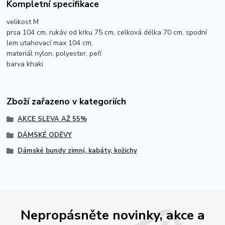
Kompletní specifikace
velikost M
prsa 104 cm, rukáv od krku 75 cm, celková délka 70 cm, spodní
lem utahovací max 104 cm,
materiál nylon, polyester, peří
barva khaki
Zboží zařazeno v kategoriích
AKCE SLEVA AŽ 55%
DÁMSKÉ ODĚVY
Dámské bundy zimní, kabáty, kožichy
Nepropásněte novinky, akce a