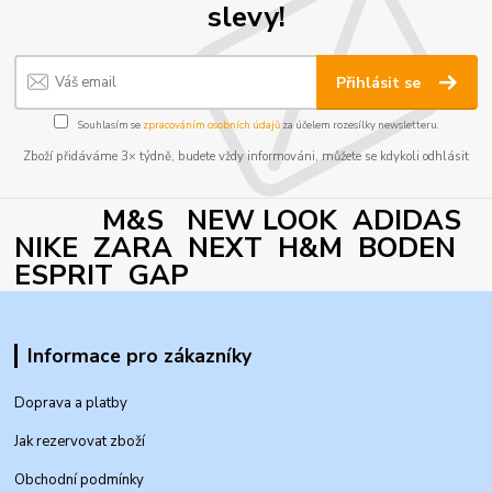
slevy!
Přihlásit se
Souhlasím se
zpracováním osobních údajů
za účelem rozesílky newsletteru.
Zboží přidáváme 3× týdně, budete vždy informováni, můžete se kdykoli odhlásit
M&S NEW LOOK ADIDAS
NIKE ZARA NEXT H&M BODEN
ESPRIT GAP
Informace pro zákazníky
Doprava a platby
Jak rezervovat zboží
Obchodní podmínky