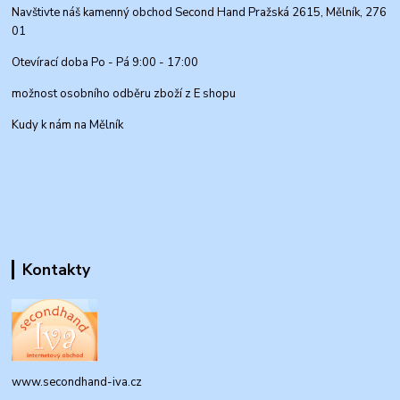
Navštivte náš kamenný obchod Second Hand Pražská 2615, Mělník, 276
01
Otevírací doba Po - Pá 9:00 - 17:00
možnost osobního odběru zboží z E shopu
Kudy k nám na Mělník
Kontakty
www.secondhand-iva.cz