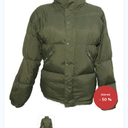
390 Kč
- 50 %