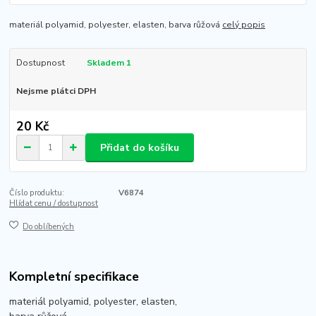
materiál polyamid, polyester, elasten, barva růžová
celý popis
Dostupnost
Skladem 1
Nejsme plátci DPH
20 Kč
Přidat do košíku
Číslo produktu:
V6874
Hlídat cenu / dostupnost
Do oblíbených
Kompletní specifikace
materiál polyamid, polyester, elasten,