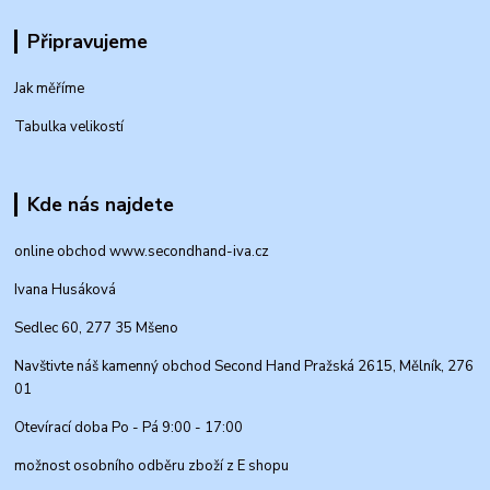
Připravujeme
Jak měříme
Tabulka velikostí
Kde nás najdete
online obchod www.secondhand-iva.cz
Ivana Husáková
Sedlec 60, 277 35 Mšeno
Navštivte náš kamenný obchod Second Hand Pražská 2615, Mělník, 276
01
Otevírací doba Po - Pá 9:00 - 17:00
možnost osobního odběru zboží z E shopu