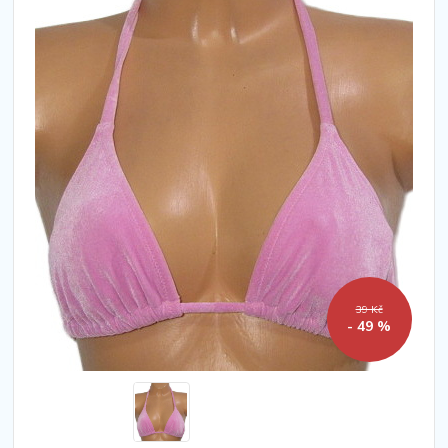
39 Kč
- 49 %