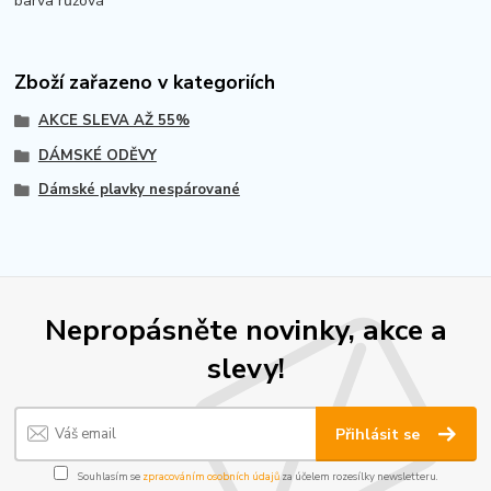
barva růžová
Zboží zařazeno v kategoriích
AKCE SLEVA AŽ 55%
DÁMSKÉ ODĚVY
Dámské plavky nespárované
Nepropásněte novinky, akce a
slevy!
Přihlásit se
Souhlasím se
zpracováním osobních údajů
za účelem rozesílky newsletteru.