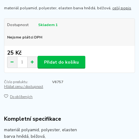
materiál polyamid, polyester, elasten barva hnědá, béžová,
celý popis
Dostupnost
Skladem 1
Nejsme plátci DPH
25 Kč
Přidat do košíku
Číslo produktu:
V6757
Hlídat cenu / dostupnost
Do oblíbených
Kompletní specifikace
materiál polyamid, polyester, elasten
barva hnědá, béžová,