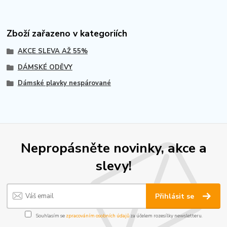
Zboží zařazeno v kategoriích
AKCE SLEVA AŽ 55%
DÁMSKÉ ODĚVY
Dámské plavky nespárované
Nepropásněte novinky, akce a
slevy!
Přihlásit se
Souhlasím se
zpracováním osobních údajů
za účelem rozesílky newsletteru.