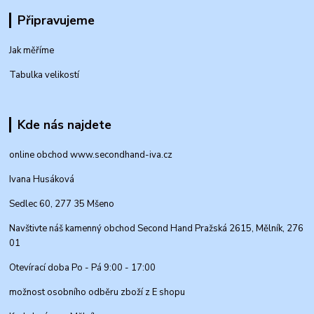
Připravujeme
Jak měříme
Tabulka velikostí
Kde nás najdete
online obchod www.secondhand-iva.cz
Ivana Husáková
Sedlec 60, 277 35 Mšeno
Navštivte náš kamenný obchod Second Hand Pražská 2615, Mělník, 276
01
Otevírací doba Po - Pá 9:00 - 17:00
možnost osobního odběru zboží z E shopu