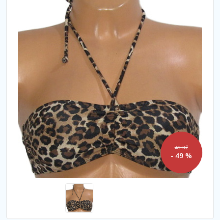
49 Kč
- 49 %