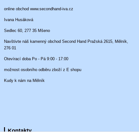
online obchod www.secondhand-iva.cz
Ivana Husáková
Sedlec 60, 277 35 Mšeno
Navštivte náš kamenný obchod Second Hand Pražská 2615, Mělník,
276 01
Otevírací doba Po - Pá 9:00 - 17:00
možnost osobního odběru zboží z E shopu
Kudy k nám na Mělník
Kontakty