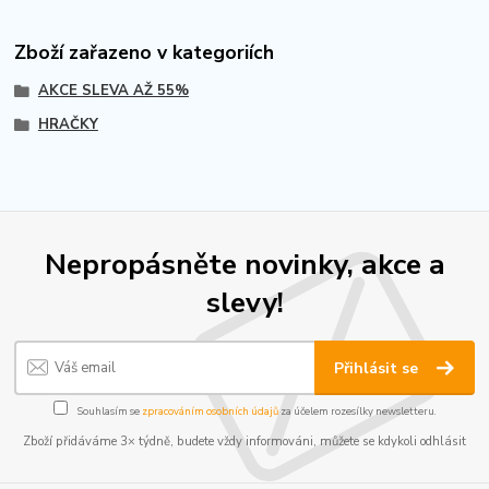
Zboží zařazeno v kategoriích
AKCE SLEVA AŽ 55%
HRAČKY
Nepropásněte novinky, akce a
slevy!
Přihlásit se
Souhlasím se
zpracováním osobních údajů
za účelem rozesílky newsletteru.
Zboží přidáváme 3× týdně, budete vždy informováni, můžete se kdykoli odhlásit