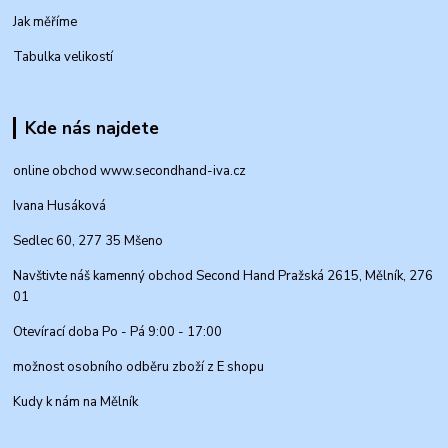
Jak měříme
Tabulka velikostí
Kde nás najdete
online obchod www.secondhand-iva.cz
Ivana Husáková
Sedlec 60, 277 35 Mšeno
Navštivte náš kamenný obchod Second Hand Pražská 2615, Mělník, 276
01
Otevírací doba Po - Pá 9:00 - 17:00
možnost osobního odběru zboží z E shopu
Kudy k nám na Mělník