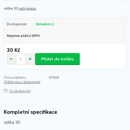
výška 30
celý popis
Dostupnost
Skladem 1
Nejsme plátci DPH
30 Kč
Přidat do košíku
Číslo produktu:
V7210
Hlídat cenu / dostupnost
Do oblíbených
Kompletní specifikace
výška 30