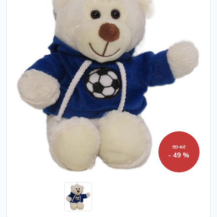
59 Kč
- 49 %