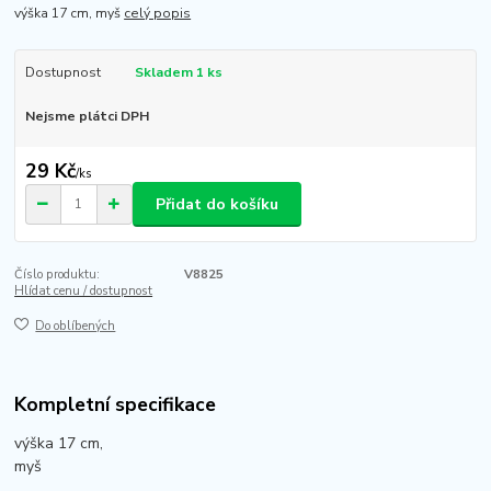
výška 17 cm, myš
celý popis
Dostupnost
Skladem 1 ks
Nejsme plátci DPH
29 Kč
/
ks
Přidat do košíku
Číslo produktu:
V8825
Hlídat cenu / dostupnost
Do oblíbených
Kompletní specifikace
výška 17 cm,
myš