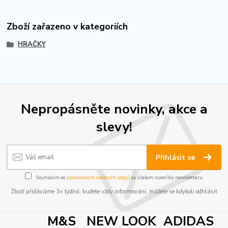
Zboží zařazeno v kategoriích
HRAČKY
Nepropásněte novinky, akce a
slevy!
Přihlásit se
Souhlasím se
zpracováním osobních údajů
za účelem rozesílky newsletteru.
Zboží přidáváme 3× týdně, budete vždy informováni, můžete se kdykoli odhlásit
M&S NEW LOOK ADIDAS