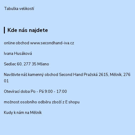
Tabulka velikostí
Kde nás najdete
online obchod www.secondhand-iva.cz
Ivana Husáková
Sedlec 60, 277 35 Mšeno
Navštivte náš kamenný obchod Second Hand Pražská 2615, Mělník, 276
01
Otevírací doba Po - Pá 9:00 - 17:00
možnost osobního odběru zboží z E shopu
Kudy k nám na Mělník