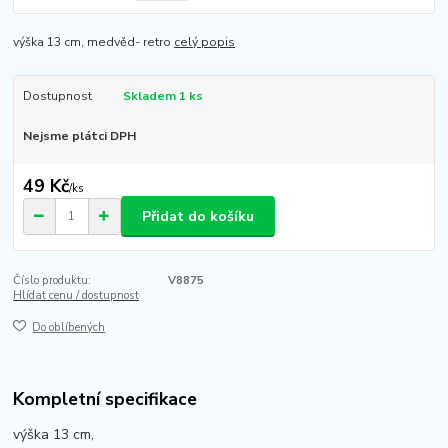
výška 13 cm, medvěd- retro
celý popis
Dostupnost
Skladem 1 ks
Nejsme plátci DPH
49 Kč
/
ks
Přidat do košíku
Číslo produktu:
V8875
Hlídat cenu / dostupnost
Do oblíbených
Kompletní specifikace
výška 13 cm,