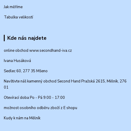
Jak měříme
Tabulka velikostí
Kde nás najdete
online obchod www.secondhand-iva.cz
Ivana Husáková
Sedlec 60, 277 35 Mšeno
Navštivte náš kamenný obchod Second Hand Pražská 2615, Mělník, 276
01
Otevírací doba Po - Pá 9:00 - 17:00
možnost osobního odběru zboží z E shopu
Kudy k nám na Mělník