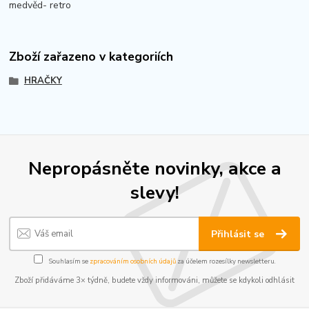
medvěd- retro
Zboží zařazeno v kategoriích
HRAČKY
Nepropásněte novinky, akce a
slevy!
Přihlásit se
Souhlasím se
zpracováním osobních údajů
za účelem rozesílky newsletteru.
Zboží přidáváme 3× týdně, budete vždy informováni, můžete se kdykoli odhlásit