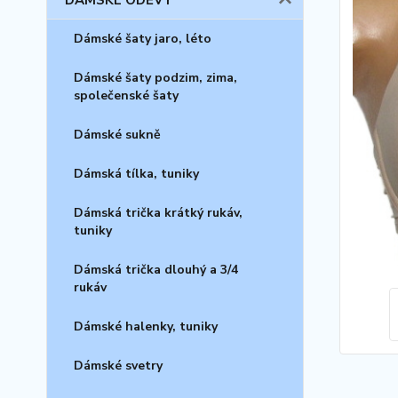
DÁMSKÉ ODĚVY
Dámské šaty jaro, léto
Dámské šaty podzim, zima,
společenské šaty
Dámské sukně
Dámská tílka, tuniky
Dámská trička krátký rukáv,
tuniky
Dámská trička dlouhý a 3/4
rukáv
Dámské halenky, tuniky
Dámské svetry