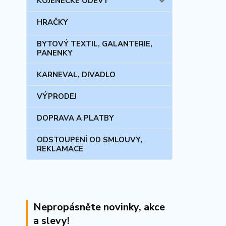
KOJENECKÉ ODĚVY
HRAČKY
BYTOVÝ TEXTIL, GALANTERIE,
PANENKY
KARNEVAL, DIVADLO
VÝPRODEJ
DOPRAVA A PLATBY
ODSTOUPENÍ OD SMLOUVY,
REKLAMACE
Nepropásněte novinky, akce
a slevy!