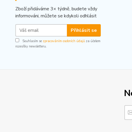
Zboží přidáváme 3× týdně, budete vždy
informováni, můžete se kdykoli odhlásit
Přihlásit se
Souhlasím se
zpracováním osobních údajů
za účelem
rozesílky newsletteru.
N