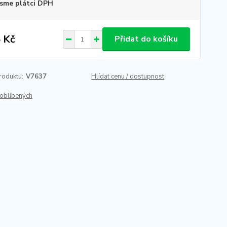
sme plátci DPH
 Kč
Přidat do košíku
roduktu:
V7637
Hlídat cenu / dostupnost
oblíbených