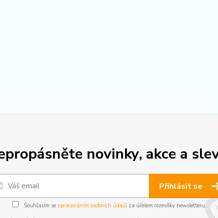
epropásněte novinky, akce a slev
Přihlásit se
Souhlasím se
zpracováním osobních údajů
za účelem rozesílky newsletteru.