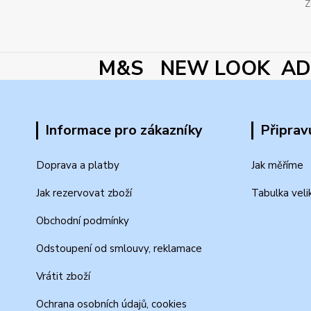
Z
M&S NEW LOOK ADI
Informace pro zákazníky
Připrav
Doprava a platby
Jak měříme
Jak rezervovat zboží
Tabulka veli
Obchodní podmínky
Odstoupení od smlouvy, reklamace
Vrátit zboží
Ochrana osobních údajů, cookies