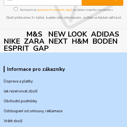
Souhlasím se
zpracováním osobních údajů
za účelem rozesílky newsletteru.
Zboží přidáváme 3× týdně, budete vždy informováni, můžete se kdykoli odhlásit
M&S NEW LOOK ADIDAS
NIKE ZARA NEXT H&M BODEN
ESPRIT GAP
Informace pro zákazníky
Doprava a platby
Jak rezervovat zboží
Obchodní podmínky
Odstoupení od smlouvy, reklamace
Vrátit zboží