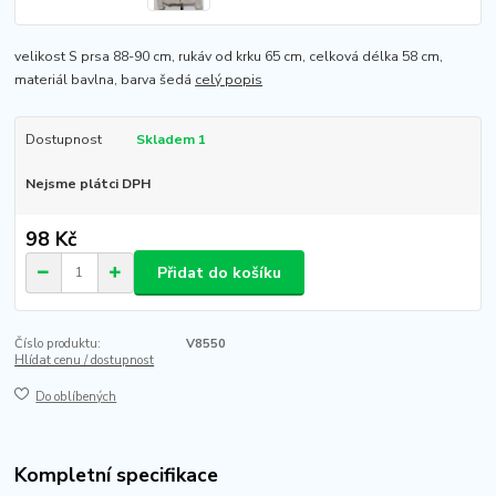
velikost S prsa 88-90 cm, rukáv od krku 65 cm, celková délka 58 cm,
materiál bavlna, barva šedá
celý popis
Dostupnost
Skladem 1
Nejsme plátci DPH
98 Kč
Přidat do košíku
Číslo produktu:
V8550
Hlídat cenu / dostupnost
Do oblíbených
Kompletní specifikace