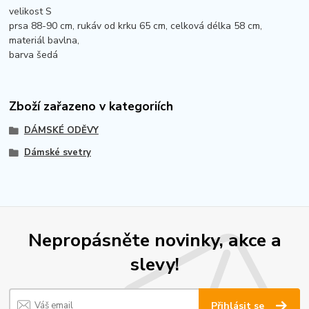
velikost S
prsa 88-90 cm, rukáv od krku 65 cm, celková délka 58 cm,
materiál bavlna,
barva šedá
Zboží zařazeno v kategoriích
DÁMSKÉ ODĚVY
Dámské svetry
Nepropásněte novinky, akce a
slevy!
Přihlásit se