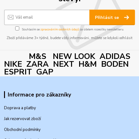
Přihlásit se
Souhlasím se
zpracováním osobních údajů
za účelem rozesílky newsletteru.
Zboží přidáváme 3× týdně, budete vždy informováni, můžete se kdykoli odhlásit
M&S NEW LOOK ADIDAS
NIKE ZARA NEXT H&M BODEN
ESPRIT GAP
Informace pro zákazníky
Doprava a platby
Jak rezervovat zboží
Obchodní podmínky