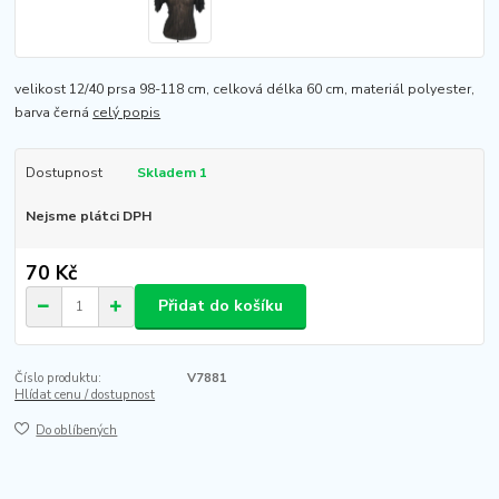
velikost 12/40 prsa 98-118 cm, celková délka 60 cm, materiál polyester,
barva černá
celý popis
Dostupnost
Skladem 1
Nejsme plátci DPH
70 Kč
Přidat do košíku
Číslo produktu:
V7881
Hlídat cenu / dostupnost
Do oblíbených