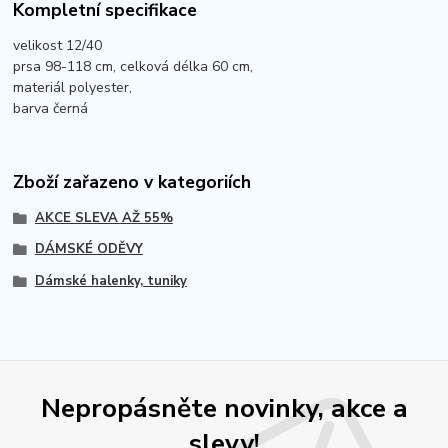
Kompletní specifikace
velikost 12/40
prsa 98-118 cm, celková délka 60 cm,
materiál polyester,
barva černá
Zboží zařazeno v kategoriích
AKCE SLEVA AŽ 55%
DÁMSKÉ ODĚVY
Dámské halenky, tuniky
Nepropásněte novinky, akce a
slevy!