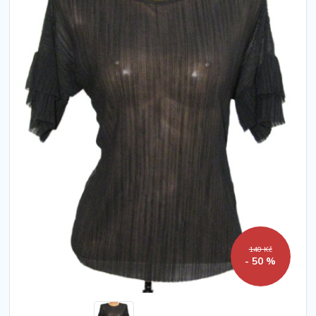
140 Kč
- 50 %