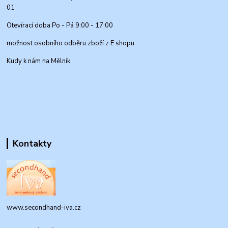
01
Otevírací doba Po - Pá 9:00 - 17:00
možnost osobního odběru zboží z E shopu
Kudy k nám na Mělník
Kontakty
www.secondhand-iva.cz