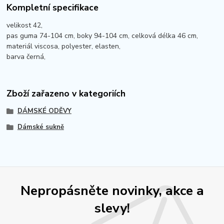
Kompletní specifikace
velikost 42,
pas guma 74-104 cm, boky 94-104 cm, celková délka 46 cm,
materiál viscosa, polyester, elasten,
barva černá,
Zboží zařazeno v kategoriích
DÁMSKÉ ODĚVY
Dámské sukně
Nepropásněte novinky, akce a
slevy!