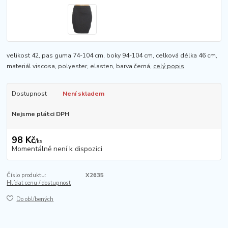
velikost 42, pas guma 74-104 cm, boky 94-104 cm, celková délka 46 cm,
materiál viscosa, polyester, elasten, barva černá,
celý popis
Dostupnost
Není skladem
Nejsme plátci DPH
98 Kč
/
ks
Momentálně není k dispozici
Číslo produktu:
X2635
Hlídat cenu / dostupnost
Do oblíbených