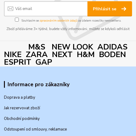
Přihlásit se
Souhlasím se
zpracováním osobních údajů
za účelem rozesílky newsletteru.
Zboží přidáváme 3× týdně, budete vždy informováni, můžete se kdykoli odhlásit
M&S NEW LOOK ADIDAS
NIKE ZARA NEXT H&M BODEN
ESPRIT GAP
Informace pro zákazníky
Doprava a platby
Jak rezervovat zboží
Obchodní podmínky
Odstoupení od smlouvy, reklamace