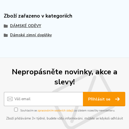
Zboží zařazeno v kategoriích
DÁMSKÉ ODĚVY
Dámské zimní doplňky
Nepropásněte novinky, akce a
slevy!
Přihlásit se
Souhlasím se
zpracováním osobních údajů
za účelem rozesílky newsletteru.
Zboží přidáváme 3× týdně, budete vždy informováni, můžete se kdykoli odhlásit