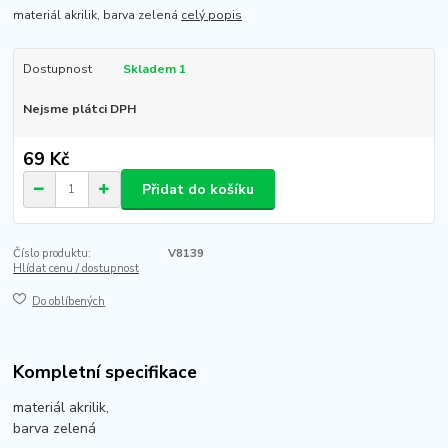
materiál akrilik, barva zelená
celý popis
Dostupnost
Skladem 1
Nejsme plátci DPH
69 Kč
Přidat do košíku
Číslo produktu:
V8139
Hlídat cenu / dostupnost
Do oblíbených
Kompletní specifikace
materiál akrilik,
barva zelená