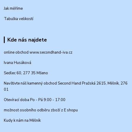
Jak měříme
Tabulka velikostí
Kde nás najdete
online obchod www.secondhand-iva.cz
Ivana Husáková
Sedlec 60, 277 35 Mšeno
Navštivte náš kamenný obchod Second Hand Pražská 2615, Mělník, 276
01
Otevírací doba Po - Pá 9:00 - 17:00
možnost osobního odběru zboží z E shopu
Kudy k nám na Mělník