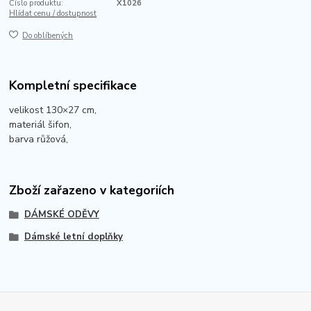
Číslo produktu:
X1026
Hlídat cenu / dostupnost
Do oblíbených
Kompletní specifikace
velikost 130×27 cm,
materiál šifon,
barva růžová,
Zboží zařazeno v kategoriích
DÁMSKÉ ODĚVY
Dámské letní doplňky