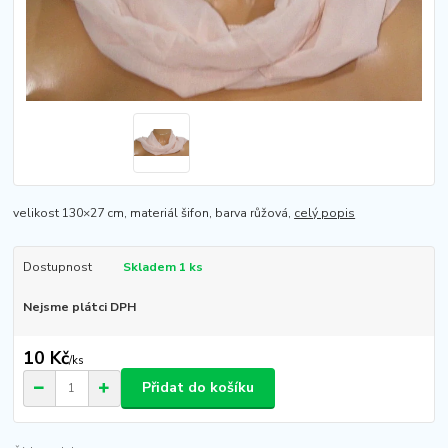
velikost 130×27 cm, materiál šifon, barva růžová,
celý popis
Dostupnost
Skladem 1 ks
Nejsme plátci DPH
10 Kč
/
ks
Přidat do košíku