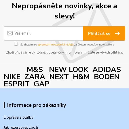
Nepropásněte novinky, akce a
slevy!
Přihlásit se
Souhlasím se
zpracováním osobních údajů
za účelem rozesílky newsletteru.
Zboží přidáváme 3× týdně, budete vždy informováni, můžete se kdykoli odhlásit
M&S NEW LOOK ADIDAS
NIKE ZARA NEXT H&M BODEN
ESPRIT GAP
Informace pro zákazníky
Doprava a platby
Jak rezervovat zboží