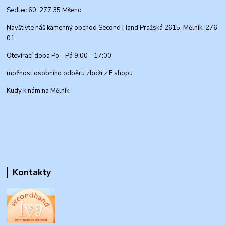
Sedlec 60, 277 35 Mšeno
Navštivte náš kamenný obchod Second Hand Pražská 2615, Mělník, 276
01
Otevírací doba Po - Pá 9:00 - 17:00
možnost osobního odběru zboží z E shopu
Kudy k nám na Mělník
Kontakty