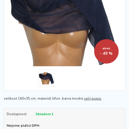
45 Kč
- 49 %
velikost 160×35 cm, materiál šifon, barva modrá
celý popis
Dostupnost
Skladem 1
Nejsme plátci DPH