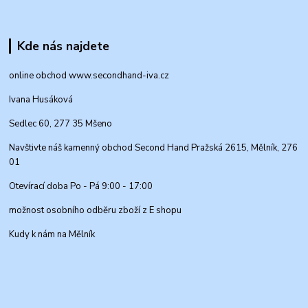
Kde nás najdete
online obchod www.secondhand-iva.cz
Ivana Husáková
Sedlec 60, 277 35 Mšeno
Navštivte náš kamenný obchod Second Hand Pražská 2615, Mělník, 276
01
Otevírací doba Po - Pá 9:00 - 17:00
možnost osobního odběru zboží z E shopu
Kudy k nám na Mělník