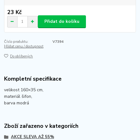
23 Kč
Přidat do košíku
Číslo produktu:
V7394
Hlídat cenu / dostupnost
Do oblíbených
Kompletní specifikace
velikost 160×35 cm,
materiál šifon,
barva modrá
Zboží zařazeno v kategoriích
AKCE SLEVA AŽ 55%