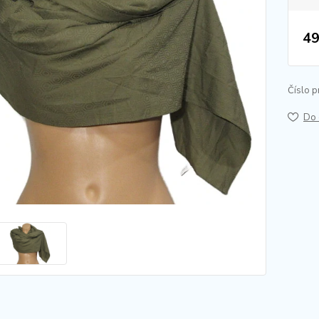
49
Číslo p
Do 