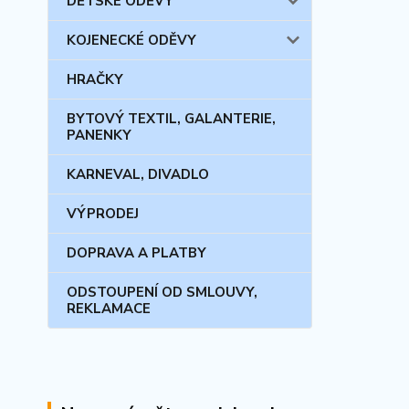
DĚTSKÉ ODĚVY
KOJENECKÉ ODĚVY
HRAČKY
BYTOVÝ TEXTIL, GALANTERIE,
PANENKY
KARNEVAL, DIVADLO
VÝPRODEJ
DOPRAVA A PLATBY
ODSTOUPENÍ OD SMLOUVY,
REKLAMACE