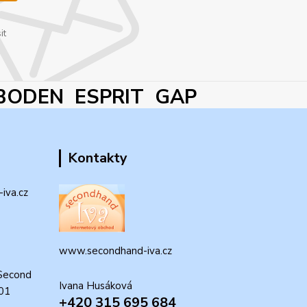
it
BODEN ESPRIT GAP
Kontakty
iva.cz
www.secondhand-iva.cz
Second
Ivana Husáková
 01
+420 315 695 684