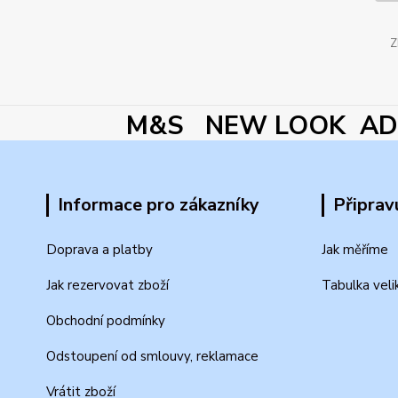
Z
M&S NEW LOOK ADI
Informace pro zákazníky
Připrav
Doprava a platby
Jak měříme
Jak rezervovat zboží
Tabulka veli
Obchodní podmínky
Odstoupení od smlouvy, reklamace
Vrátit zboží