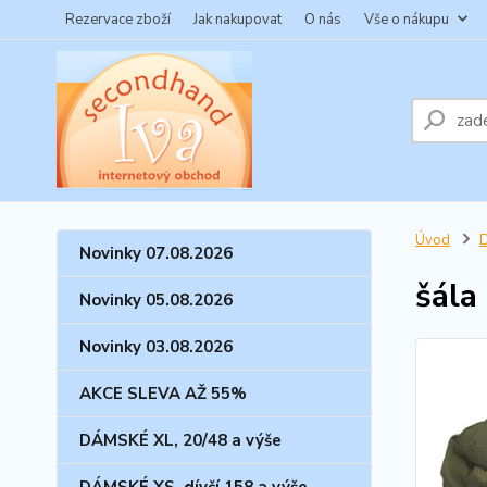
Rezervace zboží
Jak nakupovat
O nás
Vše o nákupu
Úvod
Novinky 07.08.2026
šála
Novinky 05.08.2026
Novinky 03.08.2026
AKCE SLEVA AŽ 55%
DÁMSKÉ XL, 20/48 a výše