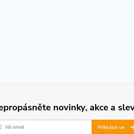
epropásněte novinky, akce a slev
Přihlásit se