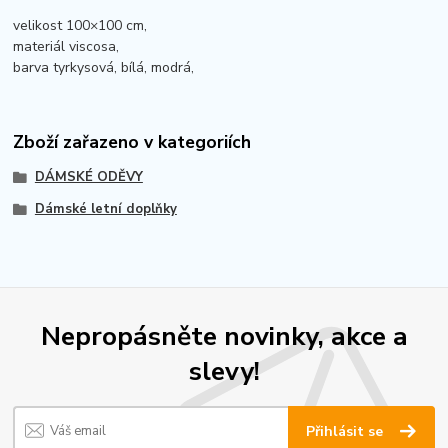
velikost 100×100 cm,
materiál viscosa,
barva tyrkysová, bílá, modrá,
Zboží zařazeno v kategoriích
DÁMSKÉ ODĚVY
Dámské letní doplňky
Nepropásněte novinky, akce a
slevy!
Přihlásit se