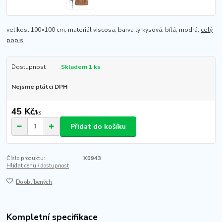
velikost 100×100 cm, materiál viscosa, barva tyrkysová, bílá, modrá,
celý
popis
Dostupnost
Skladem 1 ks
Nejsme plátci DPH
45 Kč
/
ks
Přidat do košíku
Číslo produktu:
X0943
Hlídat cenu / dostupnost
Do oblíbených
Kompletní specifikace