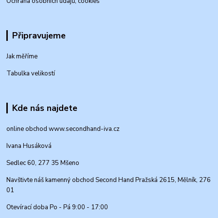
Ochrana osobních údajů, cookies
Připravujeme
Jak měříme
Tabulka velikostí
Kde nás najdete
online obchod www.secondhand-iva.cz
Ivana Husáková
Sedlec 60, 277 35 Mšeno
Navštivte náš kamenný obchod Second Hand Pražská 2615, Mělník, 276
01
Otevírací doba Po - Pá 9:00 - 17:00