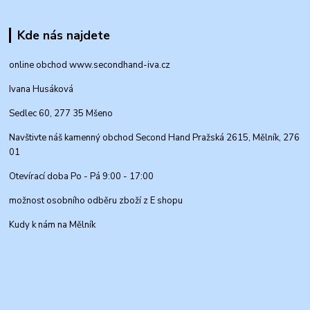
Kde nás najdete
online obchod www.secondhand-iva.cz
Ivana Husáková
Sedlec 60, 277 35 Mšeno
Navštivte náš kamenný obchod Second Hand Pražská 2615, Mělník, 276
01
Otevírací doba Po - Pá 9:00 - 17:00
možnost osobního odběru zboží z E shopu
Kudy k nám na Mělník