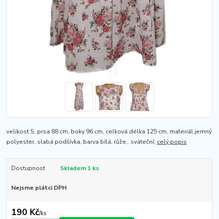
velikost S, prsa 88 cm, boky 96 cm, celková délka 125 cm, materiál jemný
polyester, slabá podšívka, barva bílá, růže,. sváteční,
celý popis
Dostupnost
Skladem 1 ks
Nejsme plátci DPH
190 Kč
/
ks