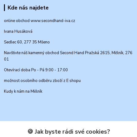
Kde nás najdete
online obchod www.secondhand-iva.cz
Ivana Husáková
Sedlec 60, 277 35 Mšeno
Navštivte náš kamenný obchod Second Hand Pražská 2615, Mělník, 276
01
Otevírací doba Po - Pá 9:00 - 17:00
možnost osobního odběru zboží z E shopu
Kudy k nám na Mělník
🍪 Jak byste rádi své cookies?