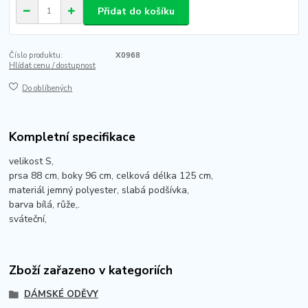
Přidat do košíku
Číslo produktu:
X0968
Hlídat cenu / dostupnost
Do oblíbených
Kompletní specifikace
velikost S,
prsa 88 cm, boky 96 cm, celková délka 125 cm,
materiál jemný polyester, slabá podšívka,
barva bílá, růže,.
sváteční,
Zboží zařazeno v kategoriích
DÁMSKÉ ODĚVY