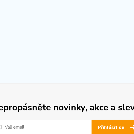
epropásněte novinky, akce a slev
Přihlásit se