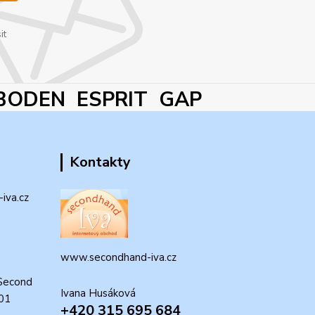
it
BODEN ESPRIT GAP
Kontakty
iva.cz
www.secondhand-iva.cz
Second
Ivana Husáková
 01
+420 315 695 684