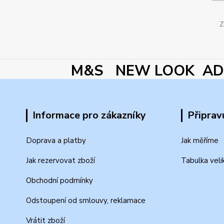
Z
M&S NEW LOOK ADI
Informace pro zákazníky
Připrav
Doprava a platby
Jak měříme
Jak rezervovat zboží
Tabulka veli
Obchodní podmínky
Odstoupení od smlouvy, reklamace
Vrátit zboží