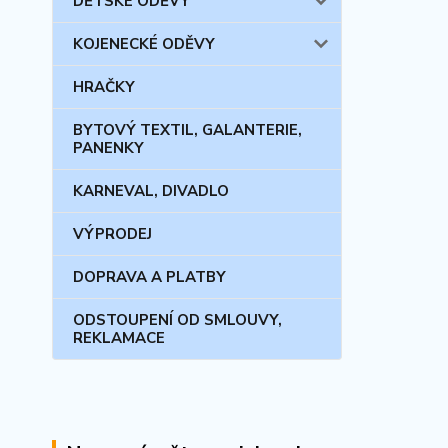
DĚTSKÉ ODĚVY
KOJENECKÉ ODĚVY
HRAČKY
BYTOVÝ TEXTIL, GALANTERIE,
PANENKY
KARNEVAL, DIVADLO
VÝPRODEJ
DOPRAVA A PLATBY
ODSTOUPENÍ OD SMLOUVY,
REKLAMACE