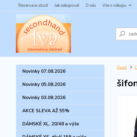
Rezervace zboží
Jak nakupovat
O nás
Vše o nákupu
Úvod
Novinky 07.08.2026
šifo
Novinky 05.08.2026
Novinky 03.08.2026
AKCE SLEVA AŽ 55%
DÁMSKÉ XL, 20/48 a výše