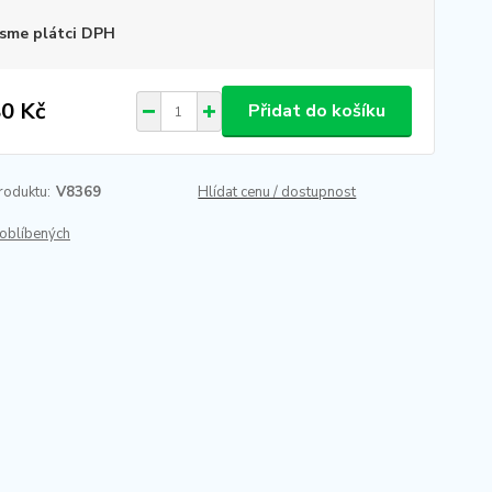
sme plátci DPH
0 Kč
Přidat do košíku
roduktu:
V8369
Hlídat cenu / dostupnost
oblíbených