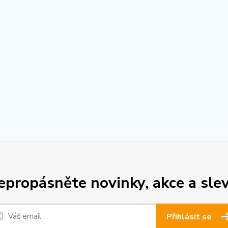
epropásněte novinky, akce a slev
Přihlásit se