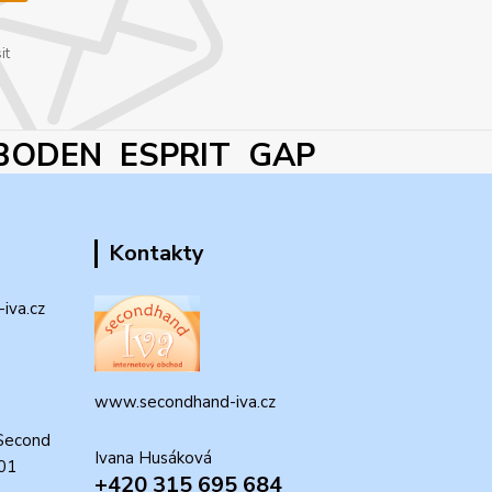
it
BODEN ESPRIT GAP
Kontakty
iva.cz
www.secondhand-iva.cz
Second
Ivana Husáková
 01
+420 315 695 684