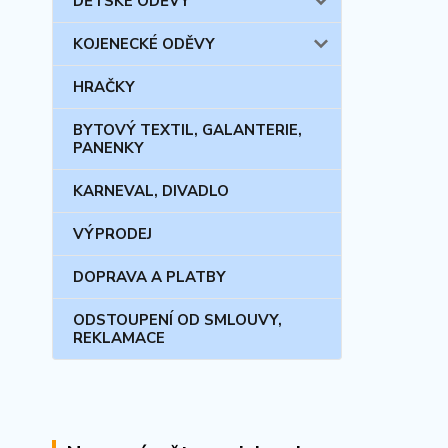
DĚTSKÉ ODĚVY
KOJENECKÉ ODĚVY
HRAČKY
BYTOVÝ TEXTIL, GALANTERIE,
PANENKY
KARNEVAL, DIVADLO
VÝPRODEJ
DOPRAVA A PLATBY
ODSTOUPENÍ OD SMLOUVY,
REKLAMACE