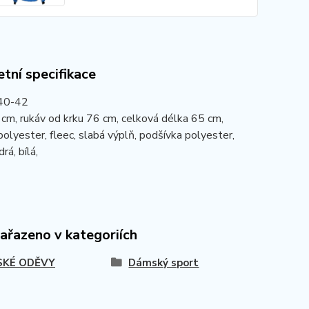
tní specifikace
 40-42
cm, rukáv od krku 76 cm, celková délka 65 cm,
polyester, fleec, slabá výplň, podšívka polyester,
rá, bílá,
zařazeno v kategoriích
KÉ ODĚVY
Dámský sport