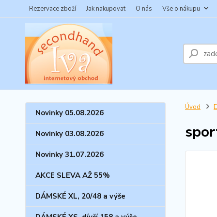
Rezervace zboží
Jak nakupovat
O nás
Vše o nákupu
Úvod
Novinky 05.08.2026
spor
Novinky 03.08.2026
Novinky 31.07.2026
AKCE SLEVA AŽ 55%
DÁMSKÉ XL, 20/48 a výše