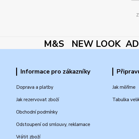
Z
M&S NEW LOOK ADI
Informace pro zákazníky
Připrav
Doprava a platby
Jak měříme
Jak rezervovat zboží
Tabulka veli
Obchodní podmínky
Odstoupení od smlouvy, reklamace
Vrátit zboží