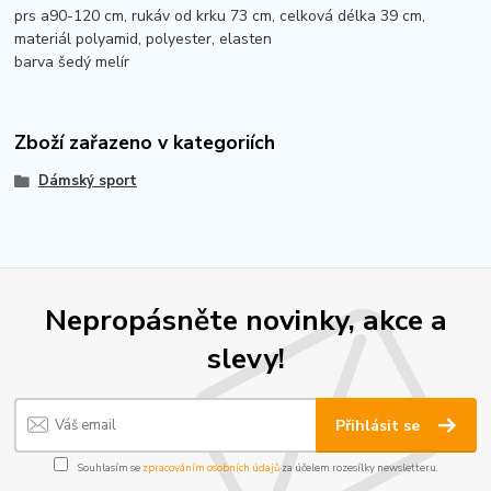
prs a90-120 cm, rukáv od krku 73 cm, celková délka 39 cm,
materiál polyamid, polyester, elasten
barva šedý melír
Zboží zařazeno v kategoriích
Dámský sport
Nepropásněte novinky, akce a
slevy!
Přihlásit se
Souhlasím se
zpracováním osobních údajů
za účelem rozesílky newsletteru.