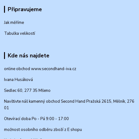
Připravujeme
Jak měříme
Tabulka velikostí
Kde nás najdete
online obchod www.secondhand-iva.cz
Ivana Husáková
Sedlec 60, 277 35 Mšeno
Navštivte náš kamenný obchod Second Hand Pražská 2615, Mělník, 276
01
Otevírací doba Po - Pá 9:00 - 17:00
možnost osobního odběru zboží z E shopu