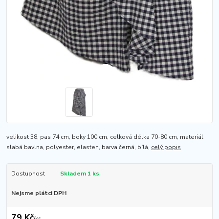
velikost 38, pas 74 cm, boky 100 cm, celková délka 70-80 cm, materiál
slabá bavlna, polyester, elasten, barva černá, bílá,
celý popis
Dostupnost
Skladem 1 ks
Nejsme plátci DPH
79 Kč
/
ks