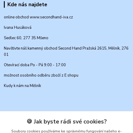
Kde nás najdete
online obchod www.secondhand-iva.cz
Ivana Husáková
Sedlec 60, 277 35 Mšeno
Navštivte náš kamenný obchod Second Hand Pražská 2615, Mělník, 276
01
Otevírací doba Po - Pá 9:00 - 17:00
možnost osobního odběru zboží z E shopu
Kudy k nám na Mělník
🍪 Jak byste rádi své cookies?
Soubory cookies používáme ke správnému fungování našeho e-