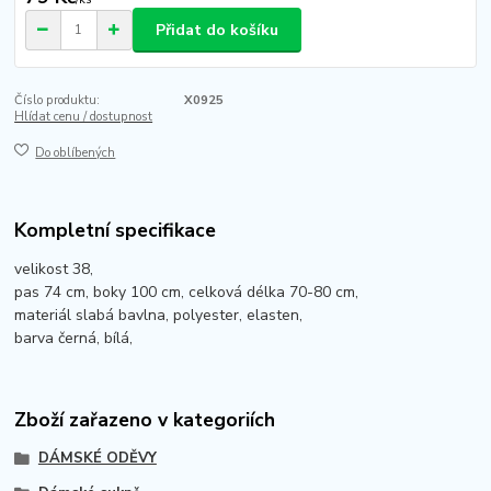
Přidat do košíku
Číslo produktu:
X0925
Hlídat cenu / dostupnost
Do oblíbených
Kompletní specifikace
velikost 38,
pas 74 cm, boky 100 cm, celková délka 70-80 cm,
materiál slabá bavlna, polyester, elasten,
barva černá, bílá,
Zboží zařazeno v kategoriích
DÁMSKÉ ODĚVY