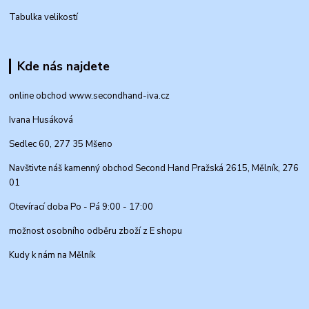
Tabulka velikostí
Kde nás najdete
online obchod www.secondhand-iva.cz
Ivana Husáková
Sedlec 60, 277 35 Mšeno
Navštivte náš kamenný obchod Second Hand Pražská 2615, Mělník, 276
01
Otevírací doba Po - Pá 9:00 - 17:00
možnost osobního odběru zboží z E shopu
Kudy k nám na Mělník