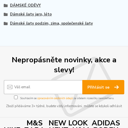
DÁMSKÉ ODĚVY
Dámské šaty jaro, léto
Dámské šaty podzim, zima, společenské šaty
Nepropásněte novinky, akce a
slevy!
Přihlásit se
Souhlasím se
zpracováním osobních údajů
za účelem rozesílky newsletteru.
Zboží přidáváme 3× týdně, budete vždy informováni, můžete se kdykoli odhlásit
M&S NEW LOOK ADIDAS