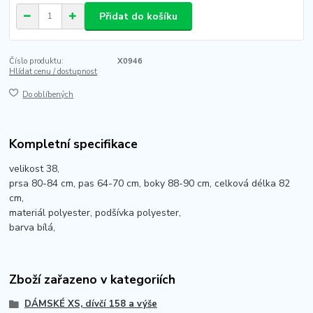
Přidat do košíku
Číslo produktu:
X0946
Hlídat cenu / dostupnost
Do oblíbených
Kompletní specifikace
velikost 38,
prsa 80-84 cm, pas 64-70 cm, boky 88-90 cm, celková délka 82
cm,
materiál polyester, podšívka polyester,
barva bílá,
Zboží zařazeno v kategoriích
DÁMSKÉ XS, dívčí 158 a výše