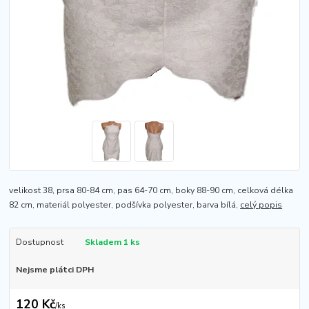
velikost 38, prsa 80-84 cm, pas 64-70 cm, boky 88-90 cm, celková délka
82 cm, materiál polyester, podšívka polyester, barva bílá,
celý popis
Dostupnost
Skladem 1 ks
Nejsme plátci DPH
120 Kč
/
ks